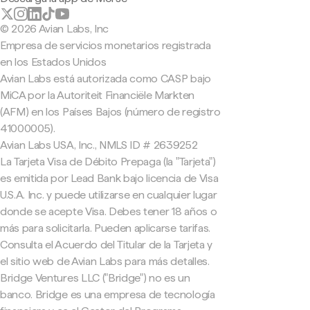
© 2026 Avian Labs, Inc
Empresa de servicios monetarios registrada
en los Estados Unidos
Avian Labs está autorizada como CASP bajo
MiCA por la Autoriteit Financiële Markten
(AFM) en los Países Bajos (número de registro
41000005).
Avian Labs USA, Inc., NMLS ID # 2639252
La Tarjeta Visa de Débito Prepaga (la "Tarjeta")
es emitida por Lead Bank bajo licencia de Visa
U.S.A. Inc. y puede utilizarse en cualquier lugar
donde se acepte Visa. Debes tener 18 años o
más para solicitarla. Pueden aplicarse tarifas.
Consulta el Acuerdo del Titular de la Tarjeta y
el sitio web de Avian Labs para más detalles.
Bridge Ventures LLC ("Bridge") no es un
banco. Bridge es una empresa de tecnología