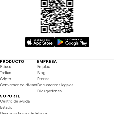
PRODUCTO
EMPRESA
Países
Empleo
Tarifas
Blog
Cripto
Prensa
Conversor de divisas
Documentos legales
Divulgaciones
SOPORTE
Centro de ayuda
Estado
Descarga la app de Morse