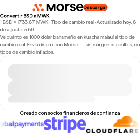
Descargar
Convertir BSD a MWK
1 BSD ≈ 1733,67 MWK · Tipo de cambio real
·
Actualizado hoy, 6
de agosto, 5:59
Ve cuánto es 1000 dólar bahameño en kuacha malauí al tipo de
cambio real. Envía dinero con Morse — sin márgenes ocultos, sin
tipos de cambio inflados.
Creado con socios financieros de confianza