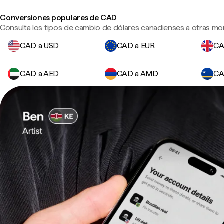
Conversiones populares de CAD
Consulta los tipos de cambio de dólares canadienses a otras mo
CAD a USD
CAD a EUR
CA
CAD a AED
CAD a AMD
CA