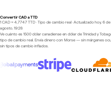
Convertir CAD a TTD
1 CAD ≈ 4,7747 TTD · Tipo de cambio real
·
Actualizado hoy, 6 de
agosto, 19:28
Ve cuánto es 1500 dólar canadiense en dólar de Trinidad y Tobag
tipo de cambio real. Envía dinero con Morse — sin márgenes ocu
sin tipos de cambio inflados.