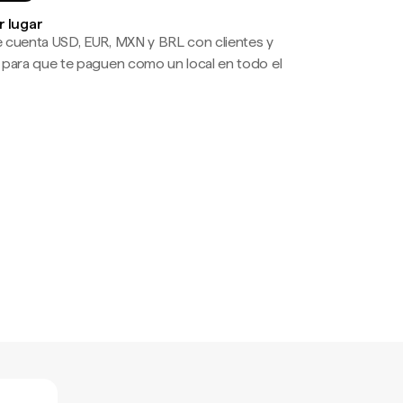
r lugar
 cuenta USD, EUR, MXN y BRL con clientes y
 para que te paguen como un local en todo el