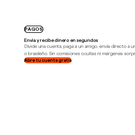
PAGOS
Envía y recibe dinero en segundos
Divide una cuenta, paga a un amigo, envía directo a
o brasileño. Sin comisiones ocultas ni márgenes sorp
Abre tu cuenta gratis