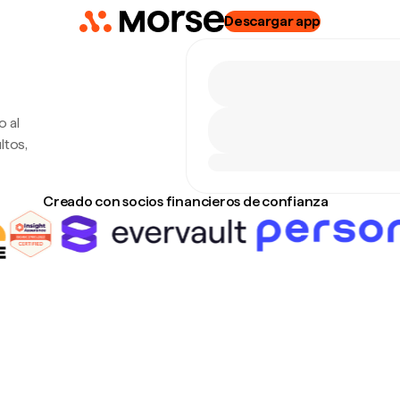
Descargar app
o al
ltos,
Creado con socios financieros de confianza