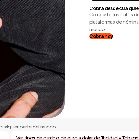
Cobra desde cualquie
Comparte tus datos de
plataformas de nómina
mundo.
Cobra hoy
cualquier parte del mundo.
Ver tipos de cambio de euro a dólar de Trinidad y Tobago