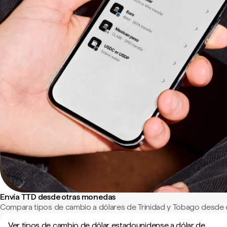
Envía TTD desde otras monedas
Compara tipos de cambio a dólares de Trinidad y Tobago desde 
Ver tipos de cambio de dólar estadounidense a dólar de