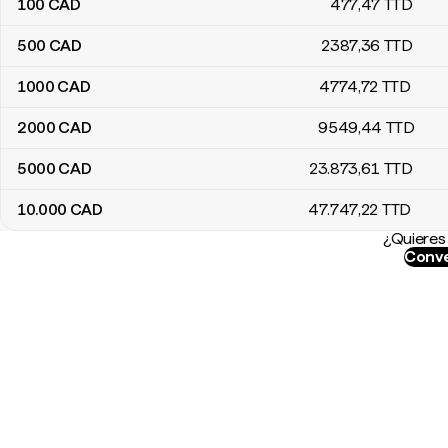
100
CAD
477
,47
TTD
500
CAD
2387
,36
TTD
1000
CAD
4774
,72
TTD
2000
CAD
9549
,44
TTD
5000
CAD
23.873
,61
TTD
10.000
CAD
47.747
,22
TTD
¿Quieres 
Conve