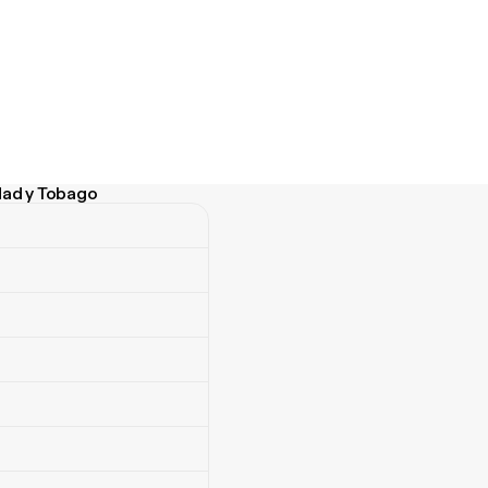
idad y Tobago
ad y Tobago