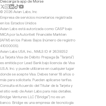
Descarga la app de Morse
© 2026 Avian Labs, Inc
Empresa de servicios monetarios registrada
en los Estados Unidos
Avian Labs está autorizada como CASP bajo
MiCA por la Autoriteit Financiële Markten
(AFM) en los Países Bajos (número de registro
41000005).
Avian Labs USA, Inc., NMLS ID # 2639252
La Tarjeta Visa de Débito Prepaga (la "Tarjeta")
es emitida por Lead Bank bajo licencia de Visa
U.S.A. Inc. y puede utilizarse en cualquier lugar
donde se acepte Visa. Debes tener 18 años o
más para solicitarla. Pueden aplicarse tarifas.
Consulta el Acuerdo del Titular de la Tarjeta y
el sitio web de Avian Labs para más detalles.
Bridge Ventures LLC ("Bridge") no es un
banco. Bridge es una empresa de tecnología