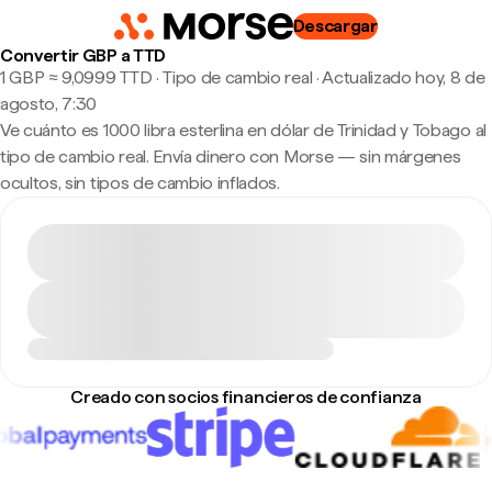
Descargar
Convertir GBP a TTD
1 GBP ≈ 9,0999 TTD · Tipo de cambio real
·
Actualizado hoy, 8 de
agosto, 7:30
Ve cuánto es 1000 libra esterlina en dólar de Trinidad y Tobago al
tipo de cambio real. Envía dinero con Morse — sin márgenes
ocultos, sin tipos de cambio inflados.
Creado con socios financieros de confianza