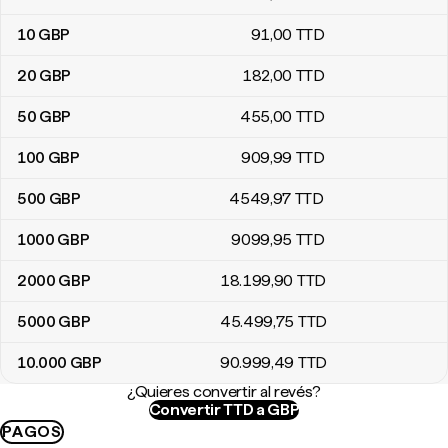
10
GBP
91
,00
TTD
20
GBP
182
,00
TTD
50
GBP
455
,00
TTD
100
GBP
909
,99
TTD
500
GBP
4549
,97
TTD
1000
GBP
9099
,95
TTD
2000
GBP
18.199
,90
TTD
5000
GBP
45.499
,75
TTD
10.000
GBP
90.999
,49
TTD
¿Quieres convertir al revés?
Convertir TTD a GBP
PAGOS