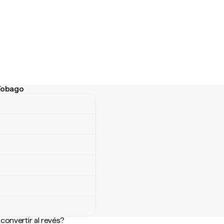
 Tobago
obago
convertir al revés?