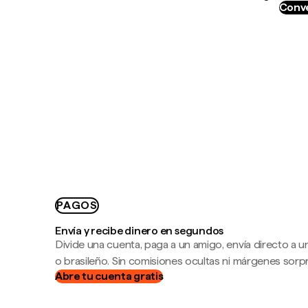
Conve
PAGOS
Envía y recibe dinero en segundos
Divide una cuenta, paga a un amigo, envía directo a
o brasileño. Sin comisiones ocultas ni márgenes sorp
Abre tu cuenta gratis