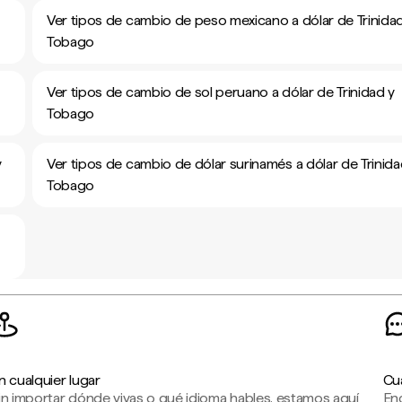
Ver tipos de cambio de peso mexicano a dólar de Trinida
Tobago
Ver tipos de cambio de sol peruano a dólar de Trinidad y
Tobago
y
Ver tipos de cambio de dólar surinamés a dólar de Trinida
Tobago
n cualquier lugar
Cu
in importar dónde vivas o qué idioma hables, estamos aquí
En