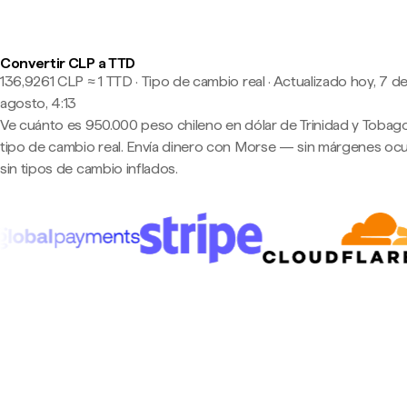
Convertir CLP a TTD
136,9261 CLP ≈ 1 TTD · Tipo de cambio real
·
Actualizado hoy, 7 d
agosto, 4:13
Ve cuánto es 950.000 peso chileno en dólar de Trinidad y Tobago
tipo de cambio real. Envía dinero con Morse — sin márgenes ocu
sin tipos de cambio inflados.