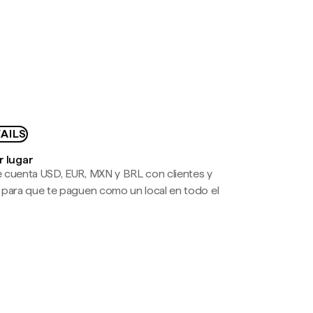
AILS
r lugar
 cuenta USD, EUR, MXN y BRL con clientes y
 para que te paguen como un local en todo el