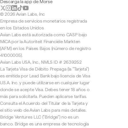
Descarga la app de Morse
© 2026 Avian Labs, Inc
Empresa de servicios monetarios registrada
en los Estados Unidos
Avian Labs está autorizada como CASP bajo
MiCA por la Autoriteit Financiële Markten
(AFM) en los Países Bajos (número de registro
41000005).
Avian Labs USA, Inc., NMLS ID # 2639252
La Tarjeta Visa de Débito Prepaga (la "Tarjeta")
es emitida por Lead Bank bajo licencia de Visa
U.S.A. Inc. y puede utilizarse en cualquier lugar
donde se acepte Visa. Debes tener 18 años o
más para solicitarla. Pueden aplicarse tarifas.
Consulta el Acuerdo del Titular de la Tarjeta y
el sitio web de Avian Labs para más detalles.
Bridge Ventures LLC ("Bridge") no es un
banco. Bridge es una empresa de tecnología