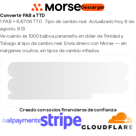
Descargar
Convertir PAB a TTD
1 PAB ≈ 6,6706 TTD · Tipo de cambio real
·
Actualizado hoy, 6 de
agosto, 9:13
Ve cuánto es 1000 balboa panameño en dólar de Trinidad y
Tobago al tipo de cambio real. Envía dinero con Morse — sin
márgenes ocultos, sin tipos de cambio inflados.
Creado con socios financieros de confianza