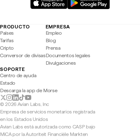
PRODUCTO
EMPRESA
Países
Empleo
Tarifas
Blog
Cripto
Prensa
Conversor de divisas
Documentos legales
Divulgaciones
SOPORTE
Centro de ayuda
Estado
Descarga la app de Morse
© 2026 Avian Labs, Inc
Empresa de servicios monetarios registrada
en los Estados Unidos
Avian Labs está autorizada como CASP bajo
MiCA por la Autoriteit Financiële Markten