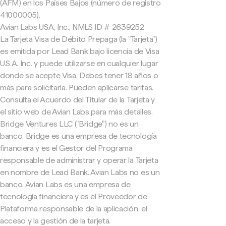
(AFM) en los Países Bajos (número de registro
41000005).
Avian Labs USA, Inc., NMLS ID # 2639252
La Tarjeta Visa de Débito Prepaga (la "Tarjeta")
es emitida por Lead Bank bajo licencia de Visa
U.S.A. Inc. y puede utilizarse en cualquier lugar
donde se acepte Visa. Debes tener 18 años o
más para solicitarla. Pueden aplicarse tarifas.
Consulta el Acuerdo del Titular de la Tarjeta y
el sitio web de Avian Labs para más detalles.
Bridge Ventures LLC ("Bridge") no es un
banco. Bridge es una empresa de tecnología
financiera y es el Gestor del Programa
responsable de administrar y operar la Tarjeta
en nombre de Lead Bank. Avian Labs no es un
banco. Avian Labs es una empresa de
tecnología financiera y es el Proveedor de
Plataforma responsable de la aplicación, el
acceso y la gestión de la tarjeta.