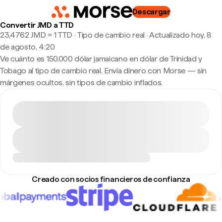
Descargar
Convertir JMD a TTD
23,4762 JMD ≈ 1 TTD · Tipo de cambio real
·
Actualizado hoy, 8
de agosto, 4:20
Ve cuánto es 150.000 dólar jamaicano en dólar de Trinidad y
Tobago al tipo de cambio real. Envía dinero con Morse — sin
márgenes ocultos, sin tipos de cambio inflados.
Creado con socios financieros de confianza