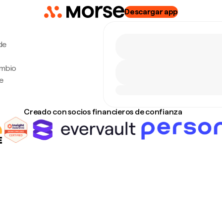
Descargar app
de
ambio
e
Creado con socios financieros de confianza