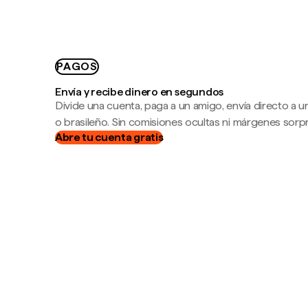
PAGOS
Envía y recibe dinero en segundos
Divide una cuenta, paga a un amigo, envía directo a
o brasileño. Sin comisiones ocultas ni márgenes sorp
Abre tu cuenta gratis