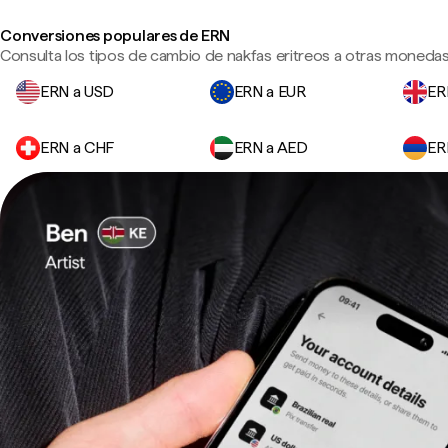
Conversiones populares de ERN
Consulta los tipos de cambio de nakfas eritreos a otras monedas 
ERN a USD
ERN a EUR
ER
ERN a CHF
ERN a AED
ER