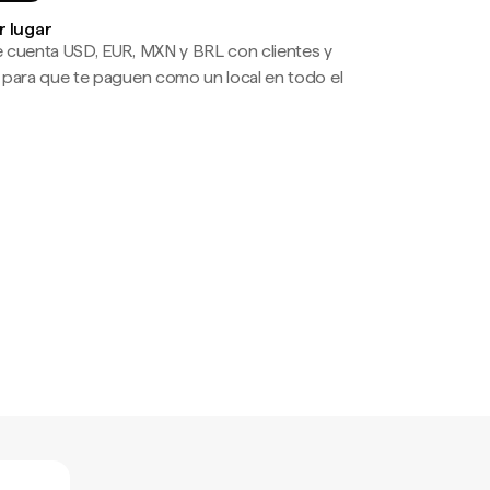
r lugar
 cuenta USD, EUR, MXN y BRL con clientes y
 para que te paguen como un local en todo el