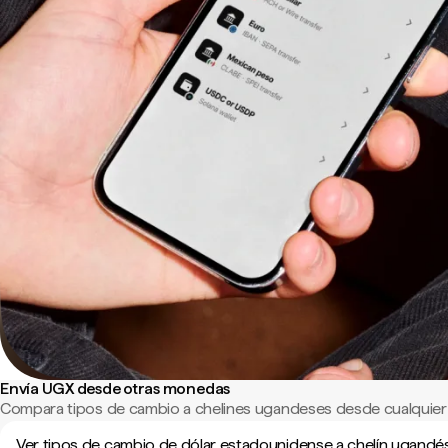
Envía UGX desde otras monedas
Compara tipos de cambio a chelines ugandeses desde cualquier
Ver tipos de cambio de dólar estadounidense a chelín ugandé