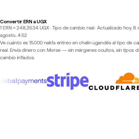
Convertir ERN a UGX
1 ERN ≈ 248,3534 UGX · Tipo de cambio real
·
Actualizado hoy, 8 
agosto, 4:52
Ve cuánto es 15.000 nakfa eritreo en chelín ugandés al tipo de c
real. Envía dinero con Morse — sin márgenes ocultos, sin tipos d
cambio inflados.