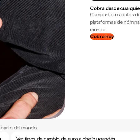
Cobra desde cualquie
Comparte tus datos de
plataformas de nómina
mundo.
Cobra hoy
 parte del mundo.
s
Ver tipos de cambio de euro a chelín ugandés