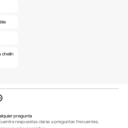
dés
 chelín
alquier pregunta
cuentra respuestas claras a preguntas frecuentes,