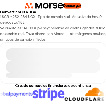
Descargar
Convertir SCR a UGX
1 SCR ≈ 252,1234 UGX · Tipo de cambio real
·
Actualizado hoy, 9
de agosto, 1:52
Ve cuánto es 14.000 rupia seychellense en chelín ugandés al tipo
de cambio real. Envía dinero con Morse — sin márgenes ocultos,
sin tipos de cambio inflados.
Creado con socios financieros de confianza