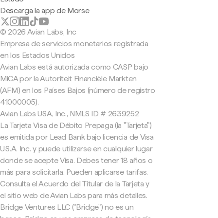
Descarga la app de Morse
© 2026 Avian Labs, Inc
Empresa de servicios monetarios registrada
en los Estados Unidos
Avian Labs está autorizada como CASP bajo
MiCA por la Autoriteit Financiële Markten
(AFM) en los Países Bajos (número de registro
41000005).
Avian Labs USA, Inc., NMLS ID # 2639252
La Tarjeta Visa de Débito Prepaga (la "Tarjeta")
es emitida por Lead Bank bajo licencia de Visa
U.S.A. Inc. y puede utilizarse en cualquier lugar
donde se acepte Visa. Debes tener 18 años o
más para solicitarla. Pueden aplicarse tarifas.
Consulta el Acuerdo del Titular de la Tarjeta y
el sitio web de Avian Labs para más detalles.
Bridge Ventures LLC ("Bridge") no es un