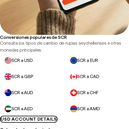
Conversiones populares de SCR
Consulta los tipos de cambio de rupias seychellenses a otras
monedas principales.
SCR a USD
SCR a EUR
SCR a GBP
SCR a CAD
SCR a AUD
SCR a CHF
SCR a AED
SCR a AMD
USD ACCOUNT DETAILS