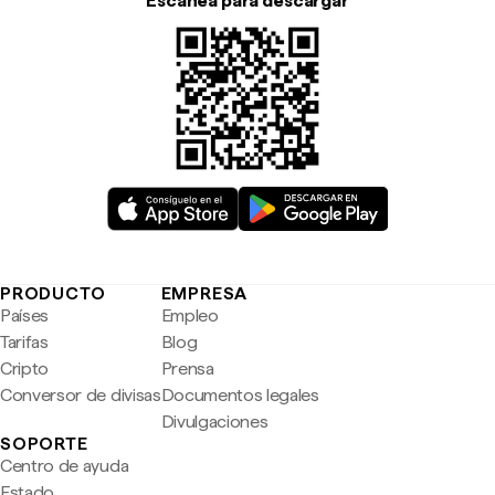
Escanea para descargar
PRODUCTO
EMPRESA
Países
Empleo
Tarifas
Blog
Cripto
Prensa
Conversor de divisas
Documentos legales
Divulgaciones
SOPORTE
Centro de ayuda
Estado