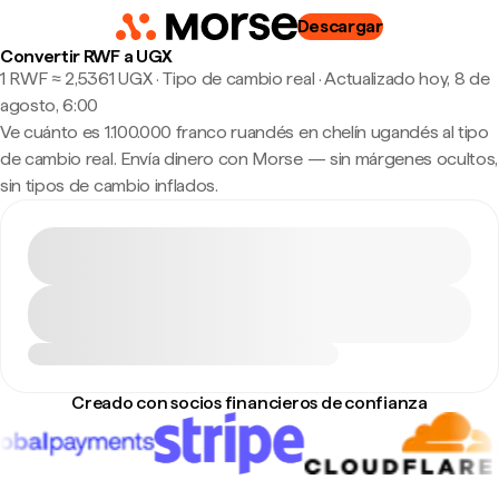
Descargar
Convertir RWF a UGX
1 RWF ≈ 2,5361 UGX · Tipo de cambio real
·
Actualizado hoy, 8 de
agosto, 6:00
Ve cuánto es 1.100.000 franco ruandés en chelín ugandés al tipo
de cambio real. Envía dinero con Morse — sin márgenes ocultos,
sin tipos de cambio inflados.
Creado con socios financieros de confianza