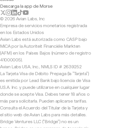
Descarga la app de Morse
© 2026 Avian Labs, Inc
Empresa de servicios monetarios registrada
en los Estados Unidos
Avian Labs está autorizada como CASP bajo
MiCA por la Autoriteit Financiële Markten
(AFM) en los Países Bajos (número de registro
41000005).
Avian Labs USA, Inc., NMLS ID # 2639252
La Tarjeta Visa de Débito Prepaga (la "Tarjeta")
es emitida por Lead Bank bajo licencia de Visa
U.S.A. Inc. y puede utilizarse en cualquier lugar
donde se acepte Visa. Debes tener 18 años o
más para solicitarla. Pueden aplicarse tarifas.
Consulta el Acuerdo del Titular de la Tarjeta y
el sitio web de Avian Labs para más detalles.
Bridge Ventures LLC ("Bridge") no es un