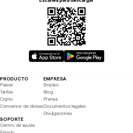
Escanea para descargar
PRODUCTO
EMPRESA
Países
Empleo
Tarifas
Blog
Cripto
Prensa
Conversor de divisas
Documentos legales
Divulgaciones
SOPORTE
Centro de ayuda
Estado