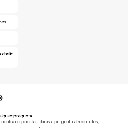
dés
 chelín
alquier pregunta
cuentra respuestas claras a preguntas frecuentes,