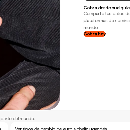
Cobra desde cualquie
Comparte tus datos de
plataformas de nómina
mundo.
Cobra hoy
 parte del mundo.
s
Ver tipos de cambio de euro a chelín ugandés