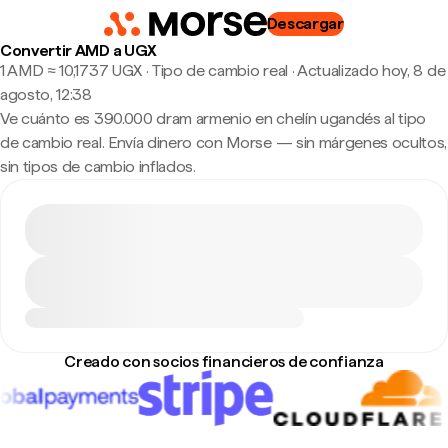
Descargar
Convertir AMD a UGX
1 AMD ≈ 10,1737 UGX · Tipo de cambio real
·
Actualizado hoy, 8 de
agosto, 12:38
Ve cuánto es 390.000 dram armenio en chelín ugandés al tipo
de cambio real. Envía dinero con Morse — sin márgenes ocultos,
sin tipos de cambio inflados.
Creado con socios financieros de confianza