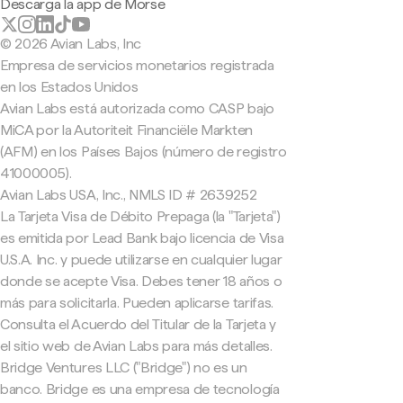
Descarga la app de Morse
© 2026 Avian Labs, Inc
Empresa de servicios monetarios registrada
en los Estados Unidos
Avian Labs está autorizada como CASP bajo
MiCA por la Autoriteit Financiële Markten
(AFM) en los Países Bajos (número de registro
41000005).
Avian Labs USA, Inc., NMLS ID # 2639252
La Tarjeta Visa de Débito Prepaga (la "Tarjeta")
es emitida por Lead Bank bajo licencia de Visa
U.S.A. Inc. y puede utilizarse en cualquier lugar
donde se acepte Visa. Debes tener 18 años o
más para solicitarla. Pueden aplicarse tarifas.
Consulta el Acuerdo del Titular de la Tarjeta y
el sitio web de Avian Labs para más detalles.
Bridge Ventures LLC ("Bridge") no es un
banco. Bridge es una empresa de tecnología