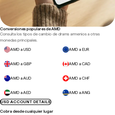
Conversiones populares de AMD
Consulta los tipos de cambio de drams armenios a otras
monedas principales.
AMD a USD
AMD a EUR
AMD a GBP
AMD a CAD
AMD a AUD
AMD a CHF
AMD a AED
AMD a ANG
USD ACCOUNT DETAILS
Cobra desde cualquier lugar