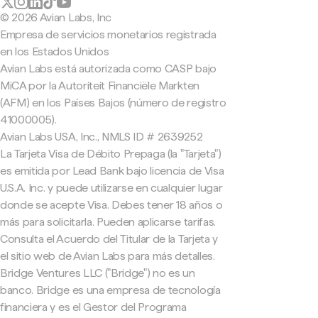
© 2026 Avian Labs, Inc
Empresa de servicios monetarios registrada
en los Estados Unidos
Avian Labs está autorizada como CASP bajo
MiCA por la Autoriteit Financiële Markten
(AFM) en los Países Bajos (número de registro
41000005).
Avian Labs USA, Inc., NMLS ID # 2639252
La Tarjeta Visa de Débito Prepaga (la "Tarjeta")
es emitida por Lead Bank bajo licencia de Visa
U.S.A. Inc. y puede utilizarse en cualquier lugar
donde se acepte Visa. Debes tener 18 años o
más para solicitarla. Pueden aplicarse tarifas.
Consulta el Acuerdo del Titular de la Tarjeta y
el sitio web de Avian Labs para más detalles.
Bridge Ventures LLC ("Bridge") no es un
banco. Bridge es una empresa de tecnología
financiera y es el Gestor del Programa