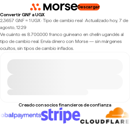
Descargar
Convertir GNF a UGX
2,3657 GNF ≈ 1 UGX · Tipo de cambio real
·
Actualizado hoy, 7 de
agosto, 12:29
Ve cuánto es 8.700.000 franco guineano en chelín ugandés al
tipo de cambio real. Envía dinero con Morse — sin márgenes
ocultos, sin tipos de cambio inflados.
Creado con socios financieros de confianza