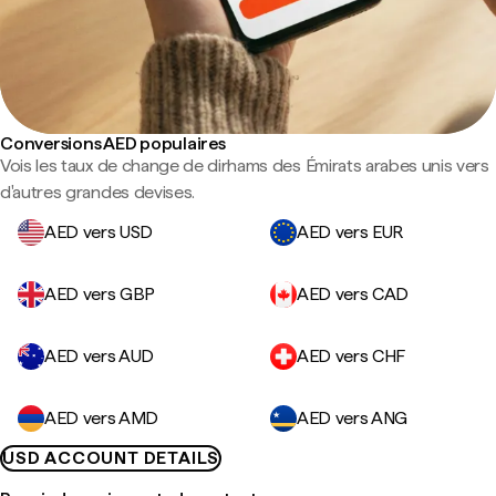
Conversions AED populaires
Vois les taux de change de dirhams des Émirats arabes unis vers
d'autres grandes devises.
AED vers USD
AED vers EUR
AED vers GBP
AED vers CAD
AED vers AUD
AED vers CHF
AED vers AMD
AED vers ANG
USD ACCOUNT DETAILS