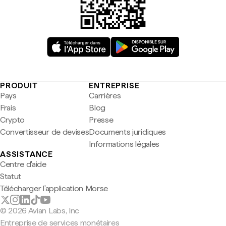
PRODUIT
ENTREPRISE
Pays
Carrières
Frais
Blog
Crypto
Presse
Convertisseur de devises
Documents juridiques
Informations légales
ASSISTANCE
Centre d'aide
Statut
Télécharger l'application Morse
© 2026 Avian Labs, Inc
Entreprise de services monétaires