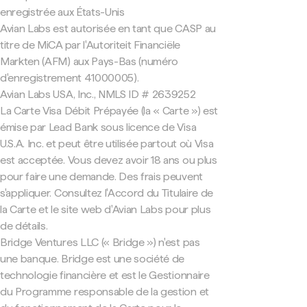
enregistrée aux États-Unis
Avian Labs est autorisée en tant que CASP au
titre de MiCA par l'Autoriteit Financiële
Markten (AFM) aux Pays-Bas (numéro
d'enregistrement 41000005).
Avian Labs USA, Inc., NMLS ID # 2639252
La Carte Visa Débit Prépayée (la « Carte ») est
émise par Lead Bank sous licence de Visa
U.S.A. Inc. et peut être utilisée partout où Visa
est acceptée. Vous devez avoir 18 ans ou plus
pour faire une demande. Des frais peuvent
s'appliquer. Consultez l'Accord du Titulaire de
la Carte et le site web d'Avian Labs pour plus
de détails.
Bridge Ventures LLC (« Bridge ») n'est pas
une banque. Bridge est une société de
technologie financière et est le Gestionnaire
du Programme responsable de la gestion et