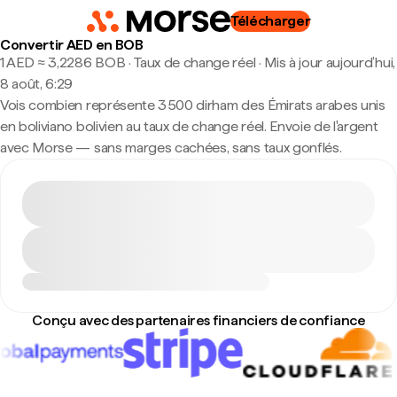
Télécharger
Convertir AED en BOB
1 AED ≈ 3,2286 BOB · Taux de change réel
·
Mis à jour aujourd’hui,
8 août, 6:29
Vois combien représente 3 500 dirham des Émirats arabes unis
en boliviano bolivien au taux de change réel. Envoie de l'argent
avec Morse — sans marges cachées, sans taux gonflés.
Conçu avec des partenaires financiers de confiance