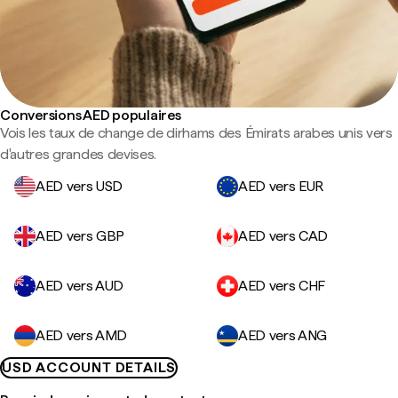
Conversions AED populaires
Vois les taux de change de dirhams des Émirats arabes unis vers
d'autres grandes devises.
AED vers USD
AED vers EUR
AED vers GBP
AED vers CAD
AED vers AUD
AED vers CHF
AED vers AMD
AED vers ANG
USD ACCOUNT DETAILS