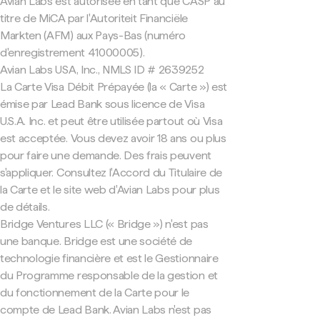
Avian Labs est autorisée en tant que CASP au
titre de MiCA par l'Autoriteit Financiële
Markten (AFM) aux Pays-Bas (numéro
d'enregistrement 41000005).
Avian Labs USA, Inc., NMLS ID # 2639252
La Carte Visa Débit Prépayée (la « Carte ») est
émise par Lead Bank sous licence de Visa
U.S.A. Inc. et peut être utilisée partout où Visa
est acceptée. Vous devez avoir 18 ans ou plus
pour faire une demande. Des frais peuvent
s'appliquer. Consultez l'Accord du Titulaire de
la Carte et le site web d'Avian Labs pour plus
de détails.
Bridge Ventures LLC (« Bridge ») n'est pas
une banque. Bridge est une société de
technologie financière et est le Gestionnaire
du Programme responsable de la gestion et
du fonctionnement de la Carte pour le
compte de Lead Bank. Avian Labs n'est pas