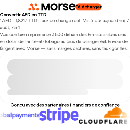
Télécharger
Convertir AED en TTD
1 AED ≈ 1,8217 TTD · Taux de change réel
·
Mis à jour aujourd’hui, 7
août, 7:54
Vois combien représente 3 500 dirham des Émirats arabes unis
en dollar de Trinité-et-Tobago au taux de change réel. Envoie de
l'argent avec Morse — sans marges cachées, sans taux gonflés.
Conçu avec des partenaires financiers de confiance