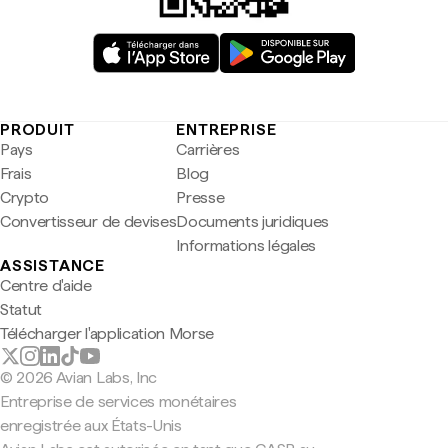
PRODUIT
ENTREPRISE
Pays
Carrières
Frais
Blog
Crypto
Presse
Convertisseur de devises
Documents juridiques
Informations légales
ASSISTANCE
Centre d'aide
Statut
Télécharger l'application Morse
© 2026 Avian Labs, Inc
Entreprise de services monétaires
enregistrée aux États-Unis