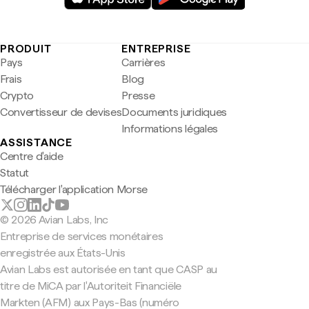
PRODUIT
ENTREPRISE
Pays
Carrières
Frais
Blog
Crypto
Presse
Convertisseur de devises
Documents juridiques
Informations légales
ASSISTANCE
Centre d'aide
Statut
Télécharger l'application Morse
© 2026 Avian Labs, Inc
Entreprise de services monétaires
enregistrée aux États-Unis
Avian Labs est autorisée en tant que CASP au
titre de MiCA par l'Autoriteit Financiële
Markten (AFM) aux Pays-Bas (numéro