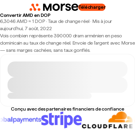
Télécharger
Convertir AMD en DOP
6,3046 AMD ≈ 1 DOP · Taux de change réel
·
Mis à jour
aujourd’hui, 7 août, 20:22
Vois combien représente 390 000 dram arménien en peso
dominicain au taux de change réel. Envoie de l'argent avec Morse
— sans marges cachées, sans taux gonflés.
Conçu avec des partenaires financiers de confiance