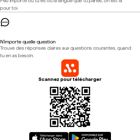
Peu importe où tu es ou la langue que tu parles, on est là
pour toi.
N'importe quelle question
Trouve des réponses claires aux questions courantes, quand
tu en as besoin.
Scannez pour télécharger