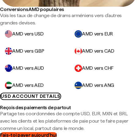
Conversions AMD populaires
Vois les taux de change de drams arméniens vers d'autres
grandes devises.
AMD vers USD
AMD vers EUR
AMD vers GBP
AMD vers CAD
AMD vers AUD
AMD vers CHF
AMD vers AED
AMD vers ANG
USD ACCOUNT DETAILS
Reçois des paiements de partout
Partage tes coordonnées de compte USD, EUR, MXN et BRL
avec les clients et les plateformes de paie pour te faire payer
comme un local, partout dans le monde.
Fais-toi payer aujourd'hui