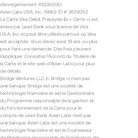
d'enregistrement 41000005).
Avian Labs USA, Inc., NMLS ID # 2639252
La Carte Visa Débit Prépayée (la « Carte ») est
émise par Lead Bank sous licence de Visa
U.S.A. Inc. et peut être utilisée partout où Visa
est acceptée. Vous devez avoir 18 ans ou plus
pour faire une demande. Des frais peuvent
s'appliquer. Consultez l'Accord du Titulaire de
la Carte et le site web d'Avian Labs pour plus
de détails.
Bridge Ventures LLC (« Bridge ») n'est pas
une banque. Bridge est une société de
technologie financière et est le Gestionnaire
du Programme responsable de la gestion et
du fonctionnement de la Carte pour le
compte de Lead Bank. Avian Labs n'est pas
une banque. Avian Labs est une société de
technologie financière et est le Fournisseur
de Plateforme responsable de l'application, de