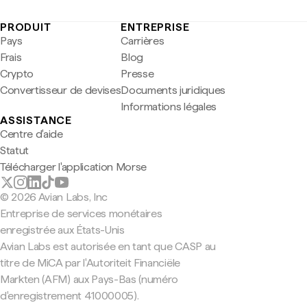
PRODUIT
ENTREPRISE
Pays
Carrières
Frais
Blog
Crypto
Presse
Convertisseur de devises
Documents juridiques
Informations légales
ASSISTANCE
Centre d'aide
Statut
Télécharger l'application Morse
© 2026 Avian Labs, Inc
Entreprise de services monétaires
enregistrée aux États-Unis
Avian Labs est autorisée en tant que CASP au
titre de MiCA par l'Autoriteit Financiële
Markten (AFM) aux Pays-Bas (numéro
d'enregistrement 41000005).