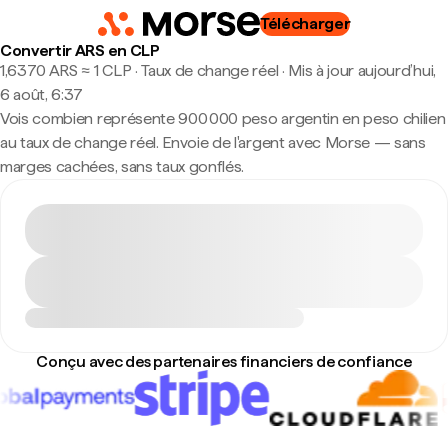
Télécharger
Convertir ARS en CLP
1,6370 ARS ≈ 1 CLP · Taux de change réel
·
Mis à jour aujourd’hui,
6 août, 6:37
Vois combien représente 900 000 peso argentin en peso chilien
au taux de change réel. Envoie de l'argent avec Morse — sans
marges cachées, sans taux gonflés.
Conçu avec des partenaires financiers de confiance