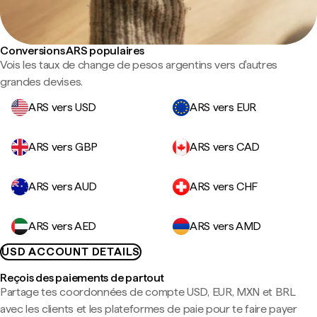
Conversions ARS populaires
Vois les taux de change de pesos argentins vers d'autres
grandes devises.
ARS vers USD
ARS vers EUR
ARS vers GBP
ARS vers CAD
ARS vers AUD
ARS vers CHF
ARS vers AED
ARS vers AMD
USD ACCOUNT DETAILS
Reçois des paiements de partout
Partage tes coordonnées de compte USD, EUR, MXN et BRL
avec les clients et les plateformes de paie pour te faire payer