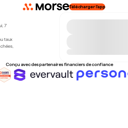
Télécharger l'app
i, 7
au taux
achées,
Conçu avec des partenaires financiers de confiance