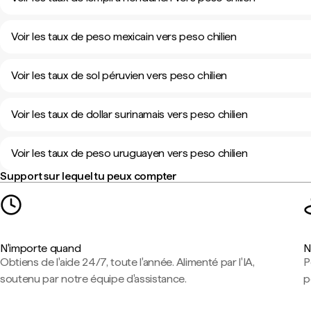
Voir les taux de peso mexicain vers peso chilien
Voir les taux de sol péruvien vers peso chilien
Voir les taux de dollar surinamais vers peso chilien
Voir les taux de peso uruguayen vers peso chilien
Support sur lequel tu peux compter
N'importe quand
N
Obtiens de l'aide 24/7, toute l'année. Alimenté par l'IA,
P
soutenu par notre équipe d'assistance.
p