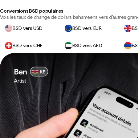
Conversions BSD populaires
Vois les taux de change de dollars bahaméens vers d'autres gran
BSD vers USD
BSD vers EUR
BS
BSD vers CHF
BSD vers AED
BS