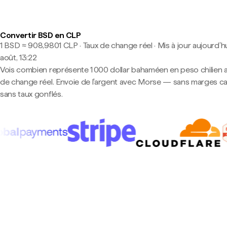
Convertir BSD en CLP
1 BSD ≈ 908,9801 CLP · Taux de change réel
·
Mis à jour aujourd’hu
août, 13:22
Vois combien représente 1 000 dollar bahaméen en peso chilien 
de change réel. Envoie de l'argent avec Morse — sans marges c
sans taux gonflés.