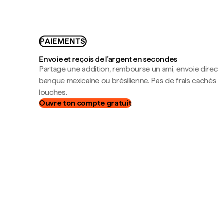
PAIEMENTS
Envoie et reçois de l'argent en secondes
Partage une addition, rembourse un ami, envoie dire
banque mexicaine ou brésilienne. Pas de frais cachés
louches.
Ouvre ton compte gratuit