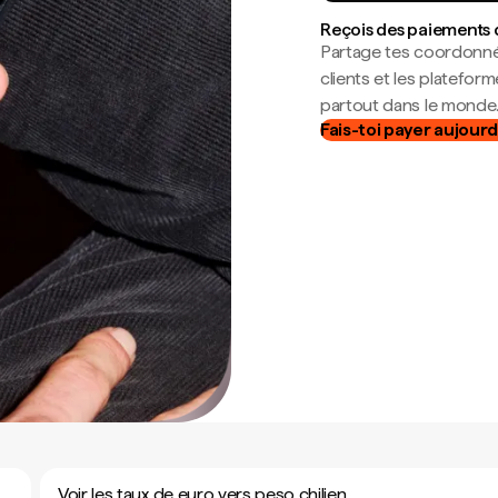
Reçois des paiements 
Partage tes coordonné
clients et les platefor
partout dans le monde
Fais-toi payer aujourd
Voir les taux de euro vers peso chilien