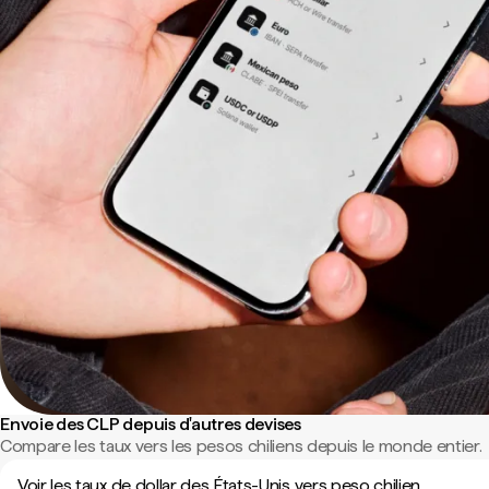
Envoie des CLP depuis d'autres devises
Compare les taux vers les pesos chiliens depuis le monde entier.
Voir les taux de dollar des États-Unis vers peso chilien