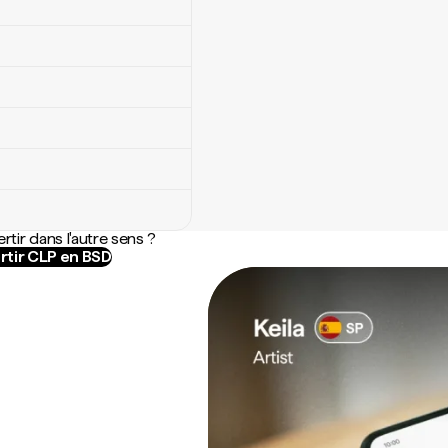
rtir dans l'autre sens ?
rtir CLP en BSD