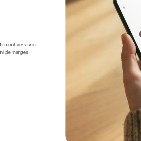
ctement vers une
 ni de marges