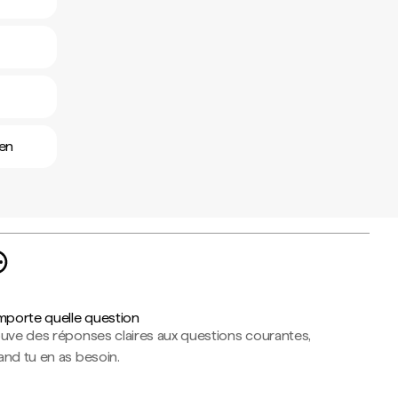
ien
importe quelle question
ouve des réponses claires aux questions courantes,
nd tu en as besoin.