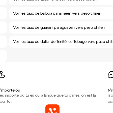
Voir les taux de balboa panaméen vers peso chilien
Voir les taux de guaraní paraguayen vers peso chilien
Voir les taux de dollar de Trinité-et-Tobago vers peso chil
'importe où
N'
eu importe où tu es ou la langue que tu parles, on est là
Tr
our toi.
qua