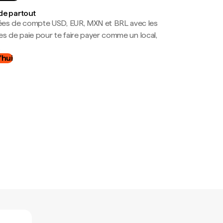
de partout
es de compte USD, EUR, MXN et BRL avec les
mes de paie pour te faire payer comme un local,
.
'hui