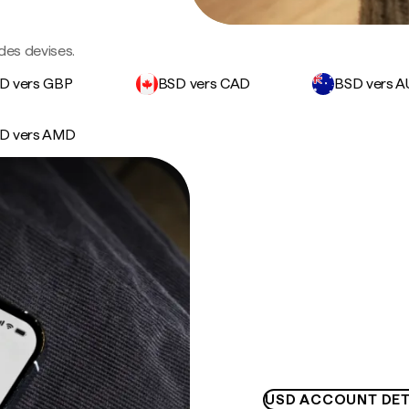
des devises.
D vers GBP
BSD vers CAD
BSD vers 
D vers AMD
USD ACCOUNT DET