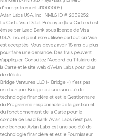
Markten (AFM) aux Pays-Bas (numéro
d'enregistrement 41000005).
Avian Labs USA, Inc., NMLS ID # 2639252
La Carte Visa Débit Prépayée (la « Carte ») est
émise par Lead Bank sous licence de Visa
U.S.A. Inc. et peut être utilisée partout où Visa
est acceptée. Vous devez avoir 18 ans ou plus
pour faire une demande. Des frais peuvent
s'appliquer. Consultez l'Accord du Titulaire de
la Carte et le site web d'Avian Labs pour plus
de détails.
Bridge Ventures LLC (« Bridge ») n'est pas
une banque. Bridge est une société de
technologie financière et est le Gestionnaire
du Programme responsable de la gestion et
du fonctionnement de la Carte pour le
compte de Lead Bank. Avian Labs n'est pas
une banque. Avian Labs est une société de
technologie financière et est le Fournisseur