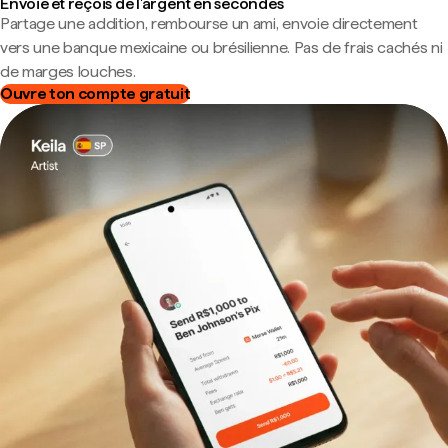
Envoie et reçois de l'argent en secondes
Partage une addition, rembourse un ami, envoie directement
vers une banque mexicaine ou brésilienne. Pas de frais cachés ni
de marges louches.
Ouvre ton compte gratuit