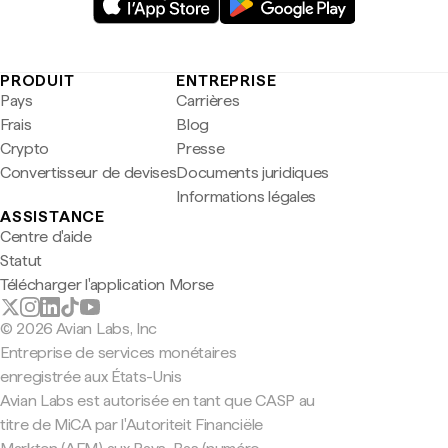
PRODUIT
ENTREPRISE
Pays
Carrières
Frais
Blog
Crypto
Presse
Convertisseur de devises
Documents juridiques
Informations légales
ASSISTANCE
Centre d'aide
Statut
Télécharger l'application Morse
© 2026 Avian Labs, Inc
Entreprise de services monétaires
enregistrée aux États-Unis
Avian Labs est autorisée en tant que CASP au
titre de MiCA par l'Autoriteit Financiële