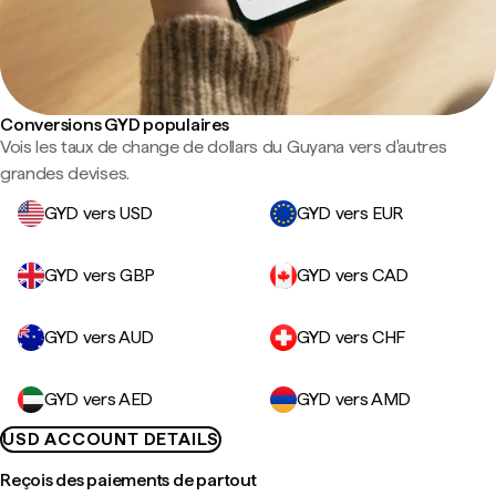
Conversions GYD populaires
Vois les taux de change de dollars du Guyana vers d'autres
grandes devises.
GYD vers USD
GYD vers EUR
GYD vers GBP
GYD vers CAD
GYD vers AUD
GYD vers CHF
GYD vers AED
GYD vers AMD
USD ACCOUNT DETAILS
Reçois des paiements de partout