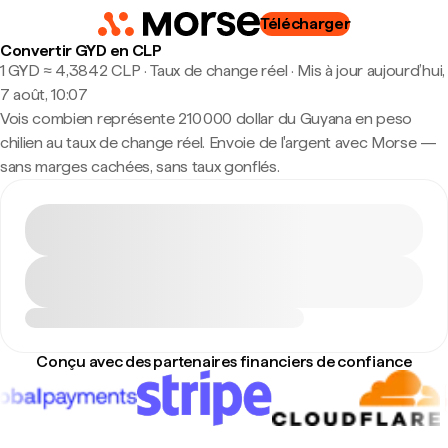
Télécharger
Convertir GYD en CLP
1 GYD ≈ 4,3842 CLP · Taux de change réel
·
Mis à jour aujourd’hui,
7 août, 10:07
Vois combien représente 210 000 dollar du Guyana en peso
chilien au taux de change réel. Envoie de l'argent avec Morse —
sans marges cachées, sans taux gonflés.
Conçu avec des partenaires financiers de confiance