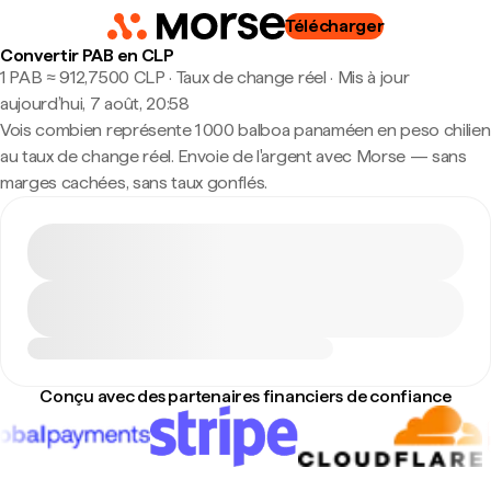
Télécharger
Convertir PAB en CLP
1 PAB ≈ 912,7500 CLP · Taux de change réel
·
Mis à jour
aujourd’hui, 7 août, 20:58
Vois combien représente 1 000 balboa panaméen en peso chilien
au taux de change réel. Envoie de l'argent avec Morse — sans
marges cachées, sans taux gonflés.
Conçu avec des partenaires financiers de confiance