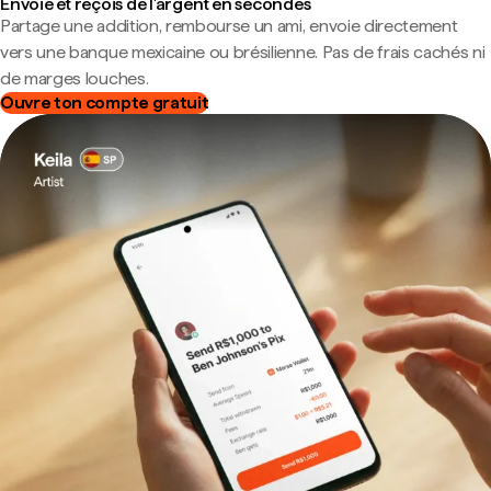
Envoie et reçois de l'argent en secondes
Partage une addition, rembourse un ami, envoie directement
vers une banque mexicaine ou brésilienne. Pas de frais cachés ni
de marges louches.
Ouvre ton compte gratuit