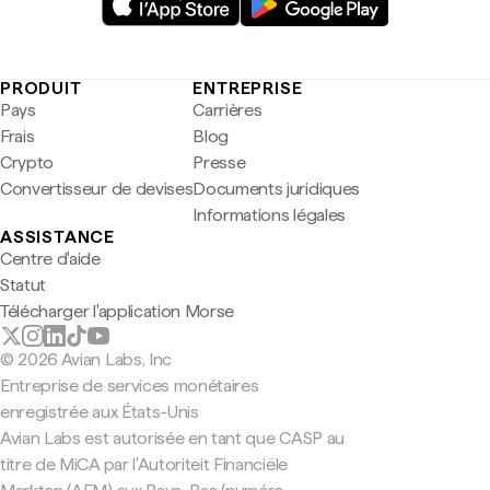
PRODUIT
ENTREPRISE
Pays
Carrières
Frais
Blog
Crypto
Presse
Convertisseur de devises
Documents juridiques
Informations légales
ASSISTANCE
Centre d'aide
Statut
Télécharger l'application Morse
© 2026 Avian Labs, Inc
Entreprise de services monétaires
enregistrée aux États-Unis
Avian Labs est autorisée en tant que CASP au
titre de MiCA par l'Autoriteit Financiële