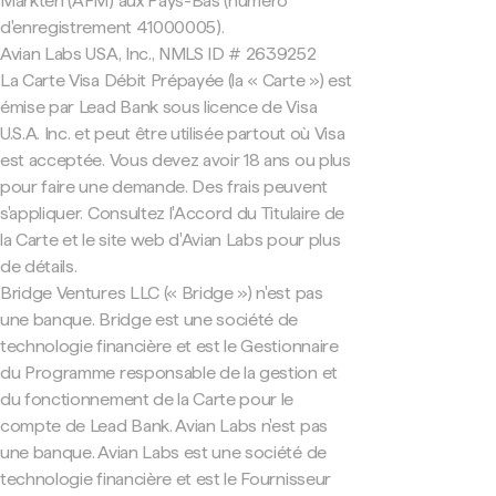
Markten (AFM) aux Pays-Bas (numéro
d'enregistrement 41000005).
Avian Labs USA, Inc., NMLS ID # 2639252
La Carte Visa Débit Prépayée (la « Carte ») est
émise par Lead Bank sous licence de Visa
U.S.A. Inc. et peut être utilisée partout où Visa
est acceptée. Vous devez avoir 18 ans ou plus
pour faire une demande. Des frais peuvent
s'appliquer. Consultez l'Accord du Titulaire de
la Carte et le site web d'Avian Labs pour plus
de détails.
Bridge Ventures LLC (« Bridge ») n'est pas
une banque. Bridge est une société de
technologie financière et est le Gestionnaire
du Programme responsable de la gestion et
du fonctionnement de la Carte pour le
compte de Lead Bank. Avian Labs n'est pas
une banque. Avian Labs est une société de
technologie financière et est le Fournisseur