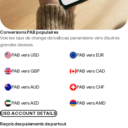
Conversions PAB populaires
Vois les taux de change de balboas panaméens vers d'autres
grandes devises.
PAB vers USD
PAB vers EUR
PAB vers GBP
PAB vers CAD
PAB vers AUD
PAB vers CHF
PAB vers AED
PAB vers AMD
USD ACCOUNT DETAILS
Reçois des paiements de partout