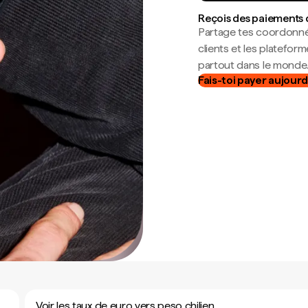
Reçois des paiements 
Partage tes coordonné
clients et les platefor
partout dans le monde
Fais-toi payer aujourd
Voir les taux de euro vers peso chilien