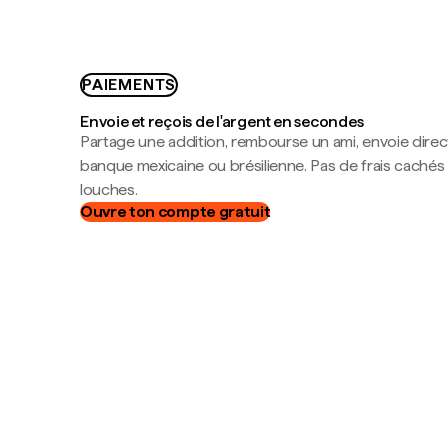
PAIEMENTS
Envoie et reçois de l'argent en secondes
Partage une addition, rembourse un ami, envoie dire
banque mexicaine ou brésilienne. Pas de frais cachés
louches.
Ouvre ton compte gratuit