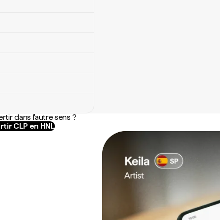
rtir dans l'autre sens ?
rtir CLP en HNL