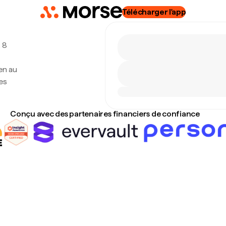
Télécharger l'app
, 8
en au
es
Conçu avec des partenaires financiers de confiance