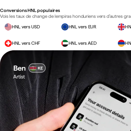
Conversions HNL populaires
Vois les taux de change de lempiras honduriens vers d'autres gr
HNL vers USD
HNL vers EUR
HN
HNL vers CHF
HNL vers AED
HN