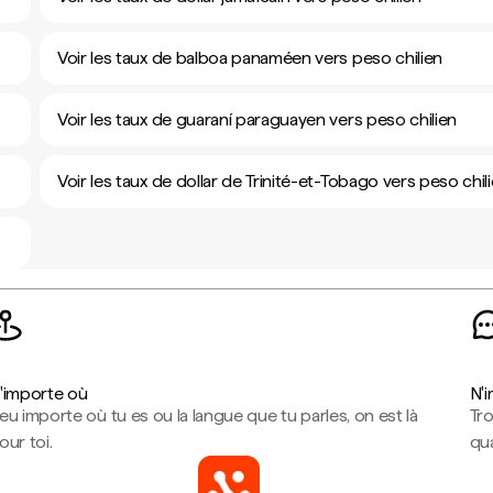
Voir les taux de balboa panaméen vers peso chilien
Voir les taux de guaraní paraguayen vers peso chilien
Voir les taux de dollar de Trinité-et-Tobago vers peso chil
'importe où
N'
eu importe où tu es ou la langue que tu parles, on est là
Tr
our toi.
qua