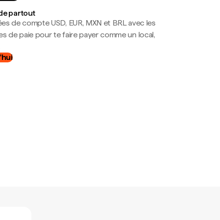
de partout
es de compte USD, EUR, MXN et BRL avec les
mes de paie pour te faire payer comme un local,
.
'hui