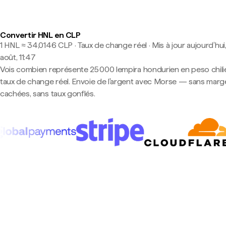
Convertir HNL en CLP
1 HNL ≈ 34,0146 CLP · Taux de change réel
·
Mis à jour aujourd’hui
août, 11:47
Vois combien représente 25 000 lempira hondurien en peso chili
taux de change réel. Envoie de l'argent avec Morse — sans marg
cachées, sans taux gonflés.