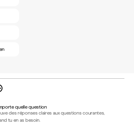
ien
importe quelle question
ouve des réponses claires aux questions courantes,
nd tu en as besoin.