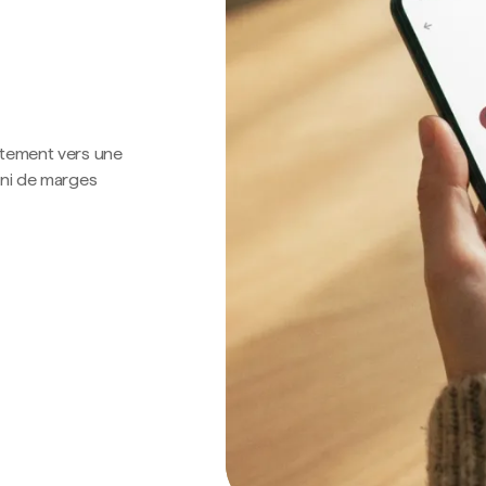
ctement vers une
 ni de marges