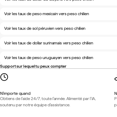
Voir les taux de peso mexicain vers peso chilien
Voir les taux de sol péruvien vers peso chilien
Voir les taux de dollar surinamais vers peso chilien
Voir les taux de peso uruguayen vers peso chilien
Support sur lequel tu peux compter
N'importe quand
N
Obtiens de l'aide 24/7, toute l'année. Alimenté par l'IA,
P
soutenu par notre équipe d'assistance.
p