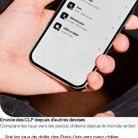
Envoie des CLP depuis d'autres devises
Compare les taux vers les pesos chiliens depuis le monde entier.
Voir les taux de dollar des États-Unis vers peso chilien