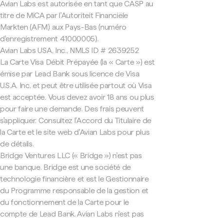
Avian Labs est autorisée en tant que CASP au
titre de MiCA par l'Autoriteit Financiële
Markten (AFM) aux Pays-Bas (numéro
d'enregistrement 41000005).
Avian Labs USA, Inc., NMLS ID # 2639252
La Carte Visa Débit Prépayée (la « Carte ») est
émise par Lead Bank sous licence de Visa
U.S.A. Inc. et peut être utilisée partout où Visa
est acceptée. Vous devez avoir 18 ans ou plus
pour faire une demande. Des frais peuvent
s'appliquer. Consultez l'Accord du Titulaire de
la Carte et le site web d'Avian Labs pour plus
de détails.
Bridge Ventures LLC (« Bridge ») n'est pas
une banque. Bridge est une société de
technologie financière et est le Gestionnaire
du Programme responsable de la gestion et
du fonctionnement de la Carte pour le
compte de Lead Bank. Avian Labs n'est pas