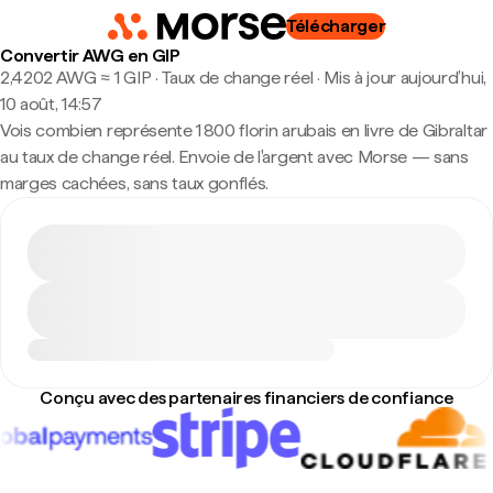
Télécharger
Convertir AWG en GIP
2,4202 AWG ≈ 1 GIP · Taux de change réel
·
Mis à jour aujourd’hui,
10 août, 14:57
Vois combien représente 1 800 florin arubais en livre de Gibraltar
au taux de change réel. Envoie de l'argent avec Morse — sans
marges cachées, sans taux gonflés.
Conçu avec des partenaires financiers de confiance