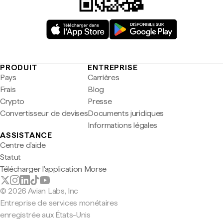
PRODUIT
ENTREPRISE
Pays
Carrières
Frais
Blog
Crypto
Presse
Convertisseur de devises
Documents juridiques
Informations légales
ASSISTANCE
Centre d'aide
Statut
Télécharger l'application Morse
© 2026 Avian Labs, Inc
Entreprise de services monétaires
enregistrée aux États-Unis