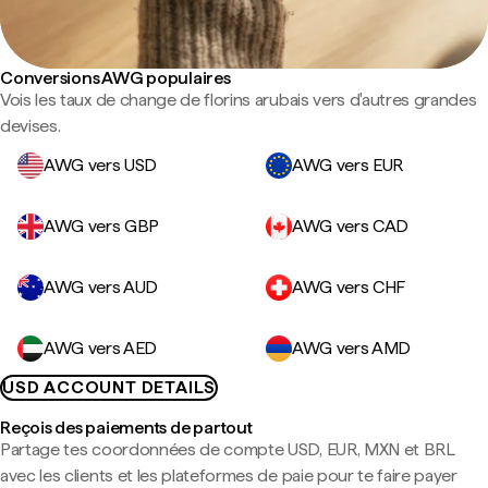
Conversions AWG populaires
Vois les taux de change de florins arubais vers d'autres grandes
devises.
AWG vers USD
AWG vers EUR
AWG vers GBP
AWG vers CAD
AWG vers AUD
AWG vers CHF
AWG vers AED
AWG vers AMD
USD ACCOUNT DETAILS
Reçois des paiements de partout
Partage tes coordonnées de compte USD, EUR, MXN et BRL
avec les clients et les plateformes de paie pour te faire payer