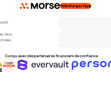
Télécharger l'app
 août,
 au taux
achées,
Conçu avec des partenaires financiers de confiance