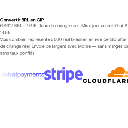
Convertir BRL en GIP
6,8612 BRL ≈ 1 GIP · Taux de change réel
·
Mis à jour aujourd’hui, 8
14:56
Vois combien représente 5 500 réal brésilien en livre de Gibraltar
de change réel. Envoie de l'argent avec Morse — sans marges c
sans taux gonflés.