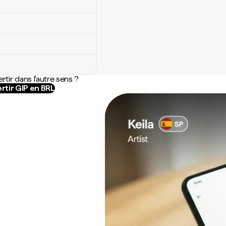
rtir dans l'autre sens ?
rtir GIP en BRL