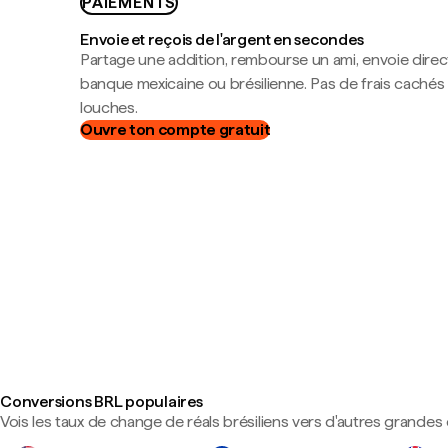
PAIEMENTS
Envoie et reçois de l'argent en secondes
Partage une addition, rembourse un ami, envoie dire
banque mexicaine ou brésilienne. Pas de frais cachés
louches.
Ouvre ton compte gratuit
Conversions BRL populaires
Vois les taux de change de réals brésiliens vers d'autres grandes 