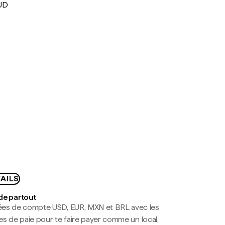
UD
AILS
de partout
es de compte USD, EUR, MXN et BRL avec les
mes de paie pour te faire payer comme un local,