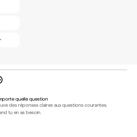
r
importe quelle question
ouve des réponses claires aux questions courantes,
nd tu en as besoin.