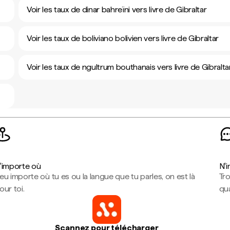
Voir les taux de dinar bahreïni vers livre de Gibraltar
Voir les taux de boliviano bolivien vers livre de Gibraltar
Voir les taux de ngultrum bouthanais vers livre de Gibralta
'importe où
N'
eu importe où tu es ou la langue que tu parles, on est là
Tr
our toi.
qua
Scannez pour télécharger