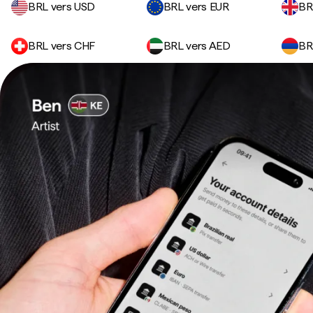
BRL vers USD
BRL vers EUR
BR
BRL vers CHF
BRL vers AED
BR