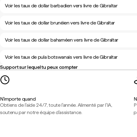
Voir les taux de dollar barbadien vers livre de Gibraltar
Voir les taux de dollar brunéien vers livre de Gibraltar
Voir les taux de dollar bahaméen vers livre de Gibraltar
Voir les taux de pula botswanais vers livre de Gibraltar
Support sur lequel tu peux compter
N'importe quand
N
Obtiens de l'aide 24/7, toute l'année. Alimenté par l'IA,
P
soutenu par notre équipe d'assistance.
p