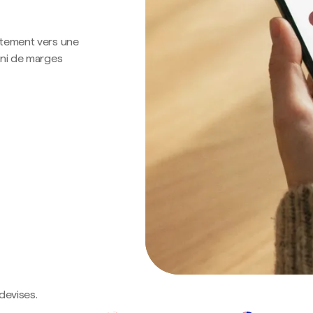
ctement vers une
 ni de marges
devises.