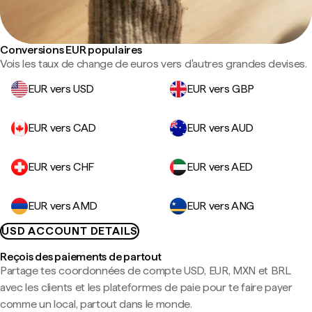
Conversions EUR populaires
Vois les taux de change de euros vers d'autres grandes devises.
EUR vers USD
EUR vers GBP
EUR vers CAD
EUR vers AUD
EUR vers CHF
EUR vers AED
EUR vers AMD
EUR vers ANG
USD ACCOUNT DETAILS
Reçois des paiements de partout
Partage tes coordonnées de compte USD, EUR, MXN et BRL
avec les clients et les plateformes de paie pour te faire payer
comme un local, partout dans le monde.