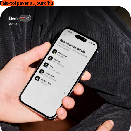
Fais-toi payer aujourd'hui