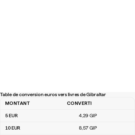
Table de conversion euros vers livres de Gibraltar
MONTANT
CONVERTI
Table de conversion euros vers livres de Gibraltar
5
EUR
4
,29
GIP
10
EUR
8
,57
GIP