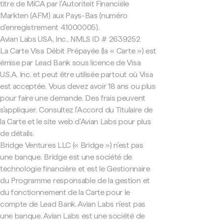
titre de MiCA par l'Autoriteit Financiële
Markten (AFM) aux Pays-Bas (numéro
d'enregistrement 41000005).
Avian Labs USA, Inc., NMLS ID # 2639252
La Carte Visa Débit Prépayée (la « Carte ») est
émise par Lead Bank sous licence de Visa
U.S.A. Inc. et peut être utilisée partout où Visa
est acceptée. Vous devez avoir 18 ans ou plus
pour faire une demande. Des frais peuvent
s'appliquer. Consultez l'Accord du Titulaire de
la Carte et le site web d'Avian Labs pour plus
de détails.
Bridge Ventures LLC (« Bridge ») n'est pas
une banque. Bridge est une société de
technologie financière et est le Gestionnaire
du Programme responsable de la gestion et
du fonctionnement de la Carte pour le
compte de Lead Bank. Avian Labs n'est pas
une banque. Avian Labs est une société de