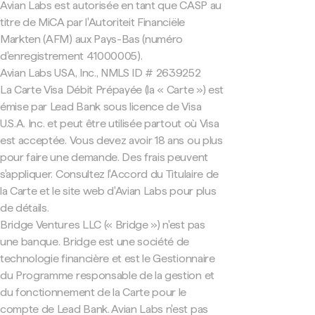
Avian Labs est autorisée en tant que CASP au
titre de MiCA par l'Autoriteit Financiële
Markten (AFM) aux Pays-Bas (numéro
d'enregistrement 41000005).
Avian Labs USA, Inc., NMLS ID # 2639252
La Carte Visa Débit Prépayée (la « Carte ») est
émise par Lead Bank sous licence de Visa
U.S.A. Inc. et peut être utilisée partout où Visa
est acceptée. Vous devez avoir 18 ans ou plus
pour faire une demande. Des frais peuvent
s'appliquer. Consultez l'Accord du Titulaire de
la Carte et le site web d'Avian Labs pour plus
de détails.
Bridge Ventures LLC (« Bridge ») n'est pas
une banque. Bridge est une société de
technologie financière et est le Gestionnaire
du Programme responsable de la gestion et
du fonctionnement de la Carte pour le
compte de Lead Bank. Avian Labs n'est pas