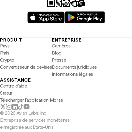
PRODUIT
ENTREPRISE
Pays
Carrières
Frais
Blog
Crypto
Presse
Convertisseur de devises
Documents juridiques
Informations légales
ASSISTANCE
Centre d'aide
Statut
Télécharger l'application Morse
© 2026 Avian Labs, Inc
Entreprise de services monétaires
enregistrée aux États-Unis