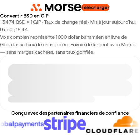
Télécharger
Convertir BSD en GIP
1,3474 BSD ≈ 1 GIP · Taux de change réel
·
Mis à jour aujourd’hui,
9 août, 16:44
Vois combien représente 1 000 dollar bahaméen en livre de
Gibraltar au taux de change réel. Envoie de l'argent avec Morse
— sans marges cachées, sans taux gonflés.
Conçu avec des partenaires financiers de confiance