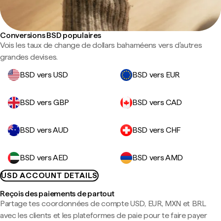
Conversions BSD populaires
Vois les taux de change de dollars bahaméens vers d'autres
grandes devises.
BSD vers USD
BSD vers EUR
BSD vers GBP
BSD vers CAD
BSD vers AUD
BSD vers CHF
BSD vers AED
BSD vers AMD
USD ACCOUNT DETAILS
Reçois des paiements de partout
Partage tes coordonnées de compte USD, EUR, MXN et BRL
avec les clients et les plateformes de paie pour te faire payer