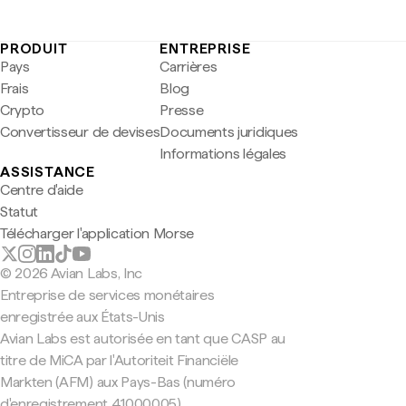
PRODUIT
ENTREPRISE
Pays
Carrières
Frais
Blog
Crypto
Presse
Convertisseur de devises
Documents juridiques
Informations légales
ASSISTANCE
Centre d'aide
Statut
Télécharger l'application Morse
© 2026 Avian Labs, Inc
Entreprise de services monétaires
enregistrée aux États-Unis
Avian Labs est autorisée en tant que CASP au
titre de MiCA par l'Autoriteit Financiële
Markten (AFM) aux Pays-Bas (numéro
d'enregistrement 41000005).