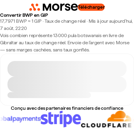
Télécharger
Convertir BWP en GIP
17,7971 BWP ≈ 1 GIP · Taux de change réel
·
Mis à jour aujourd’hui,
7 août, 22:20
Vois combien représente 13 000 pula botswanais en livre de
Gibraltar au taux de change réel. Envoie de l'argent avec Morse
— sans marges cachées, sans taux gonflés.
Conçu avec des partenaires financiers de confiance