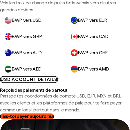
Vois les taux de change de pulas botswanais vers d'autres
grandes devises.
BWP vers USD
BWP vers EUR
BWP vers GBP
BWP vers CAD
BWP vers AUD
BWP vers CHF
BWP vers AED
BWP vers AMD
USD ACCOUNT DETAILS
Reçois des paiements de partout
Partage tes coordonnées de compte USD, EUR, MXN et BRL
avec les clients et les plateformes de paie pour te faire payer
comme un local, partout dans le monde.
Fais-toi payer aujourd'hui