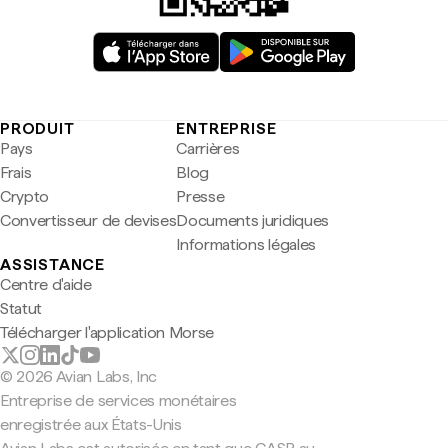
PRODUIT
ENTREPRISE
Pays
Carrières
Frais
Blog
Crypto
Presse
Convertisseur de devises
Documents juridiques
Informations légales
ASSISTANCE
Centre d'aide
Statut
Télécharger l'application Morse
© 2026 Avian Labs, Inc
Entreprise de services monétaires
enregistrée aux États-Unis