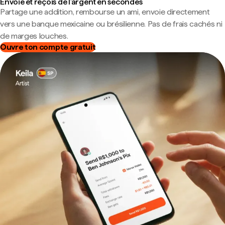
Envoie et reçois de l'argent en secondes
Partage une addition, rembourse un ami, envoie directement
vers une banque mexicaine ou brésilienne. Pas de frais cachés ni
de marges louches.
Ouvre ton compte gratuit