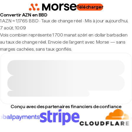
Télécharger
Convertir AZN en BBD
1 AZN ≈ 1,1765 BBD · Taux de change réel
·
Mis à jour aujourd’hui,
7 août, 10:09
Vois combien représente 1 700 manat azéri en dollar barbadien
au taux de change réel. Envoie de l'argent avec Morse — sans
marges cachées, sans taux gonflés.
Conçu avec des partenaires financiers de confiance