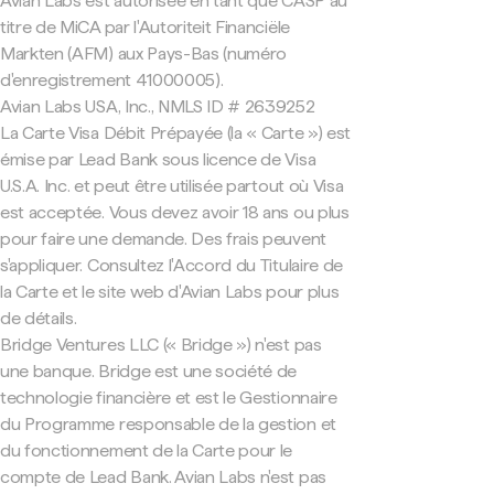
Avian Labs est autorisée en tant que CASP au
titre de MiCA par l'Autoriteit Financiële
Markten (AFM) aux Pays-Bas (numéro
d'enregistrement 41000005).
Avian Labs USA, Inc., NMLS ID # 2639252
La Carte Visa Débit Prépayée (la « Carte ») est
émise par Lead Bank sous licence de Visa
U.S.A. Inc. et peut être utilisée partout où Visa
est acceptée. Vous devez avoir 18 ans ou plus
pour faire une demande. Des frais peuvent
s'appliquer. Consultez l'Accord du Titulaire de
la Carte et le site web d'Avian Labs pour plus
de détails.
Bridge Ventures LLC (« Bridge ») n'est pas
une banque. Bridge est une société de
technologie financière et est le Gestionnaire
du Programme responsable de la gestion et
du fonctionnement de la Carte pour le
compte de Lead Bank. Avian Labs n'est pas