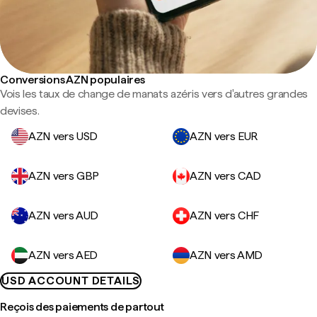
Conversions AZN populaires
Vois les taux de change de manats azéris vers d'autres grandes
devises.
AZN vers USD
AZN vers EUR
AZN vers GBP
AZN vers CAD
AZN vers AUD
AZN vers CHF
AZN vers AED
AZN vers AMD
USD ACCOUNT DETAILS
Reçois des paiements de partout