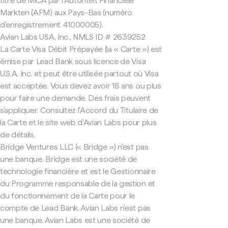
titre de MiCA par l'Autoriteit Financiële
Markten (AFM) aux Pays-Bas (numéro
d'enregistrement 41000005).
Avian Labs USA, Inc., NMLS ID # 2639252
La Carte Visa Débit Prépayée (la « Carte ») est
émise par Lead Bank sous licence de Visa
U.S.A. Inc. et peut être utilisée partout où Visa
est acceptée. Vous devez avoir 18 ans ou plus
pour faire une demande. Des frais peuvent
s'appliquer. Consultez l'Accord du Titulaire de
la Carte et le site web d'Avian Labs pour plus
de détails.
Bridge Ventures LLC (« Bridge ») n'est pas
une banque. Bridge est une société de
technologie financière et est le Gestionnaire
du Programme responsable de la gestion et
du fonctionnement de la Carte pour le
compte de Lead Bank. Avian Labs n'est pas
une banque. Avian Labs est une société de