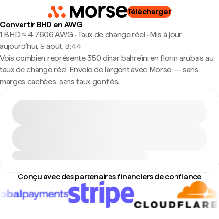
Télécharger
Convertir BHD en AWG
1 BHD ≈ 4,7606 AWG · Taux de change réel
·
Mis à jour
aujourd’hui, 9 août, 8:44
Vois combien représente 350 dinar bahreïni en florin arubais au
taux de change réel. Envoie de l'argent avec Morse — sans
marges cachées, sans taux gonflés.
Conçu avec des partenaires financiers de confiance