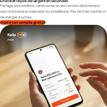
Envoie et reçois de l'argent en secondes
Partage une addition, rembourse un ami, envoie directement
vers une banque mexicaine ou brésilienne. Pas de frais cachés ni
de marges louches.
Ouvre ton compte gratuit