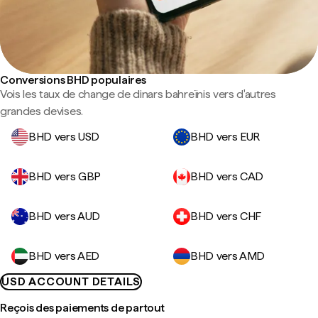
Conversions BHD populaires
Vois les taux de change de dinars bahreïnis vers d'autres
grandes devises.
BHD vers USD
BHD vers EUR
BHD vers GBP
BHD vers CAD
BHD vers AUD
BHD vers CHF
BHD vers AED
BHD vers AMD
USD ACCOUNT DETAILS
Reçois des paiements de partout