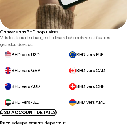
Conversions BHD populaires
Vois les taux de change de dinars bahreïnis vers d'autres
grandes devises.
BHD vers USD
BHD vers EUR
BHD vers GBP
BHD vers CAD
BHD vers AUD
BHD vers CHF
BHD vers AED
BHD vers AMD
USD ACCOUNT DETAILS
Reçois des paiements de partout