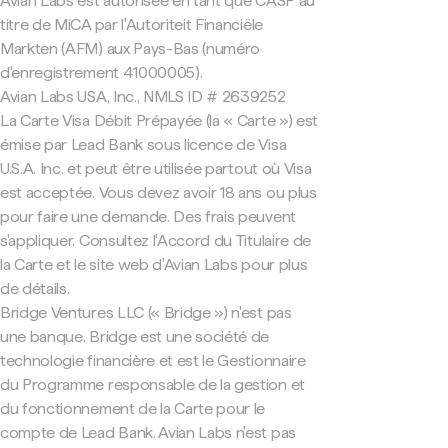
Avian Labs est autorisée en tant que CASP au
titre de MiCA par l'Autoriteit Financiële
Markten (AFM) aux Pays-Bas (numéro
d'enregistrement 41000005).
Avian Labs USA, Inc., NMLS ID # 2639252
La Carte Visa Débit Prépayée (la « Carte ») est
émise par Lead Bank sous licence de Visa
U.S.A. Inc. et peut être utilisée partout où Visa
est acceptée. Vous devez avoir 18 ans ou plus
pour faire une demande. Des frais peuvent
s'appliquer. Consultez l'Accord du Titulaire de
la Carte et le site web d'Avian Labs pour plus
de détails.
Bridge Ventures LLC (« Bridge ») n'est pas
une banque. Bridge est une société de
technologie financière et est le Gestionnaire
du Programme responsable de la gestion et
du fonctionnement de la Carte pour le
compte de Lead Bank. Avian Labs n'est pas