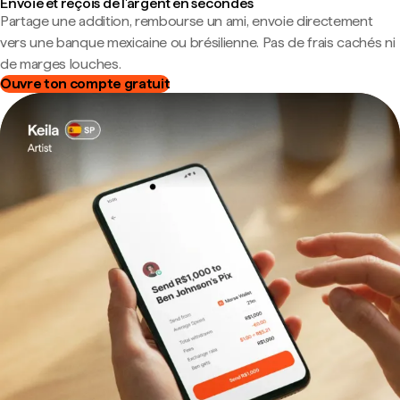
Envoie et reçois de l'argent en secondes
Partage une addition, rembourse un ami, envoie directement
vers une banque mexicaine ou brésilienne. Pas de frais cachés ni
de marges louches.
Ouvre ton compte gratuit