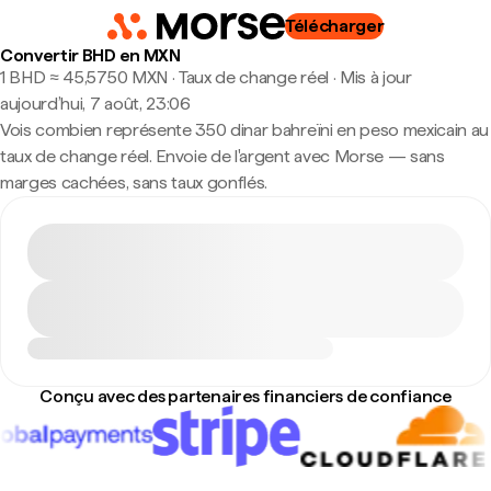
Télécharger
Convertir BHD en MXN
1 BHD ≈ 45,5750 MXN · Taux de change réel
·
Mis à jour
aujourd’hui, 7 août, 23:06
Vois combien représente 350 dinar bahreïni en peso mexicain au
taux de change réel. Envoie de l'argent avec Morse — sans
marges cachées, sans taux gonflés.
Conçu avec des partenaires financiers de confiance