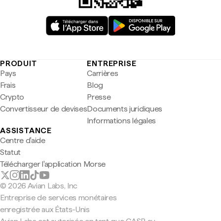
PRODUIT
ENTREPRISE
Pays
Carrières
Frais
Blog
Crypto
Presse
Convertisseur de devises
Documents juridiques
Informations légales
ASSISTANCE
Centre d'aide
Statut
Télécharger l'application Morse
© 2026 Avian Labs, Inc
Entreprise de services monétaires
enregistrée aux États-Unis