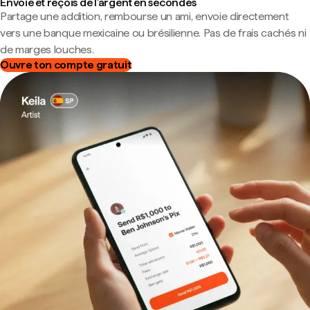
Envoie et reçois de l'argent en secondes
Partage une addition, rembourse un ami, envoie directement
vers une banque mexicaine ou brésilienne. Pas de frais cachés ni
de marges louches.
Ouvre ton compte gratuit