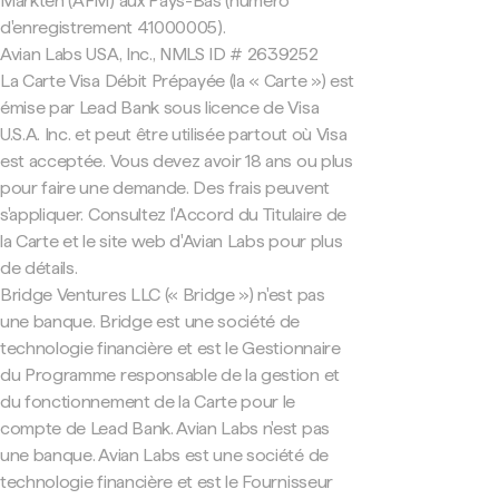
Markten (AFM) aux Pays-Bas (numéro
d'enregistrement 41000005).
Avian Labs USA, Inc., NMLS ID # 2639252
La Carte Visa Débit Prépayée (la « Carte ») est
émise par Lead Bank sous licence de Visa
U.S.A. Inc. et peut être utilisée partout où Visa
est acceptée. Vous devez avoir 18 ans ou plus
pour faire une demande. Des frais peuvent
s'appliquer. Consultez l'Accord du Titulaire de
la Carte et le site web d'Avian Labs pour plus
de détails.
Bridge Ventures LLC (« Bridge ») n'est pas
une banque. Bridge est une société de
technologie financière et est le Gestionnaire
du Programme responsable de la gestion et
du fonctionnement de la Carte pour le
compte de Lead Bank. Avian Labs n'est pas
une banque. Avian Labs est une société de
technologie financière et est le Fournisseur