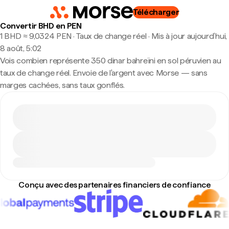
Télécharger
Convertir BHD en PEN
1 BHD ≈ 9,0324 PEN · Taux de change réel
·
Mis à jour aujourd’hui,
8 août, 5:02
Vois combien représente 350 dinar bahreïni en sol péruvien au
taux de change réel. Envoie de l'argent avec Morse — sans
marges cachées, sans taux gonflés.
Conçu avec des partenaires financiers de confiance