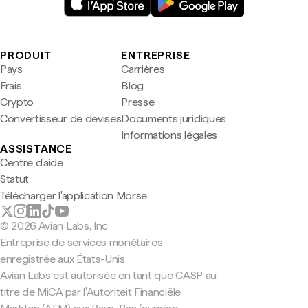
PRODUIT
ENTREPRISE
Pays
Carrières
Frais
Blog
Crypto
Presse
Convertisseur de devises
Documents juridiques
Informations légales
ASSISTANCE
Centre d'aide
Statut
Télécharger l'application Morse
© 2026 Avian Labs, Inc
Entreprise de services monétaires
enregistrée aux États-Unis
Avian Labs est autorisée en tant que CASP au
titre de MiCA par l'Autoriteit Financiële