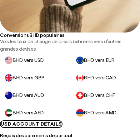
Conversions BHD populaires
Vois les taux de change de dinars bahreïnis vers d'autres
grandes devises.
BHD vers USD
BHD vers EUR
BHD vers GBP
BHD vers CAD
BHD vers AUD
BHD vers CHF
BHD vers AED
BHD vers AMD
USD ACCOUNT DETAILS
Reçois des paiements de partout