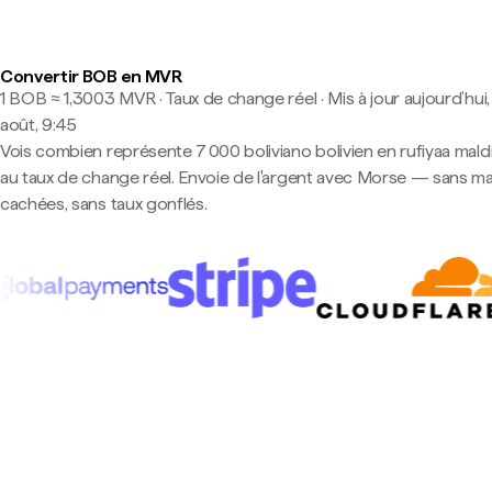
Convertir BOB en MVR
1 BOB ≈ 1,3003 MVR · Taux de change réel
·
Mis à jour aujourd’hui,
août, 9:45
Vois combien représente 7 000 boliviano bolivien en rufiyaa mald
au taux de change réel. Envoie de l'argent avec Morse — sans m
cachées, sans taux gonflés.