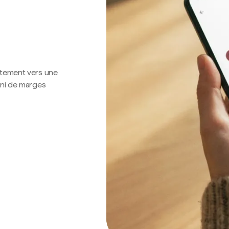
ctement vers une
 ni de marges