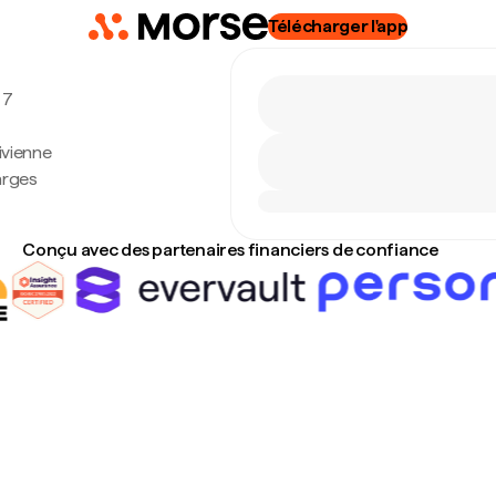
Télécharger l'app
 7
ivienne
arges
Conçu avec des partenaires financiers de confiance