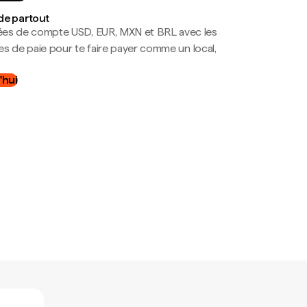
de partout
es de compte USD, EUR, MXN et BRL avec les
mes de paie pour te faire payer comme un local,
.
'hui