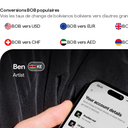
Conversions BOB populaires
Vois les taux de change de bolivianos boliviens vers d'autres gra
BOB vers USD
BOB vers EUR
BO
BOB vers CHF
BOB vers AED
BO