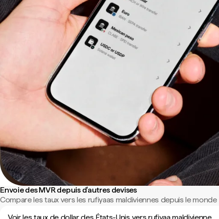
Envoie des MVR depuis d'autres devises
Compare les taux vers les rufiyaas maldiviennes depuis le monde e
Voir les taux de dollar des États-Unis vers rufiyaa maldivienne