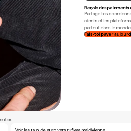
Reçois des paiements 
Partage tes coordonné
clients et les platefor
partout dans le monde
Fais-toi payer aujourd
ntier.
Voir les taux de euro vers rufiyaa maldivienne