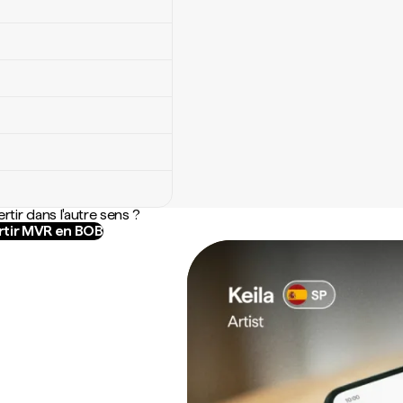
rtir dans l'autre sens ?
tir MVR en BOB