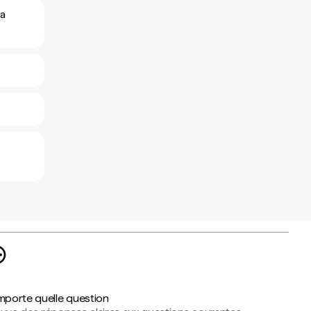
aa
importe quelle question