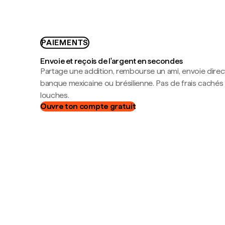
PAIEMENTS
Envoie et reçois de l'argent en secondes
Partage une addition, rembourse un ami, envoie dire
banque mexicaine ou brésilienne. Pas de frais cachés
louches.
Ouvre ton compte gratuit