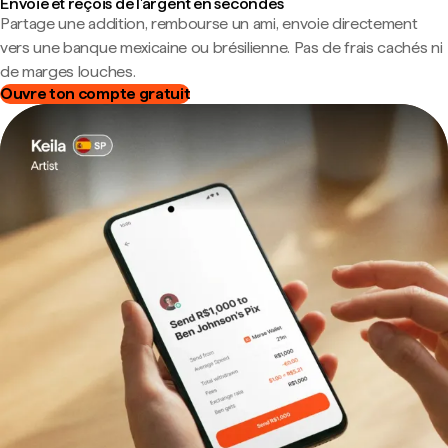
Envoie et reçois de l'argent en secondes
Partage une addition, rembourse un ami, envoie directement
vers une banque mexicaine ou brésilienne. Pas de frais cachés ni
de marges louches.
Ouvre ton compte gratuit