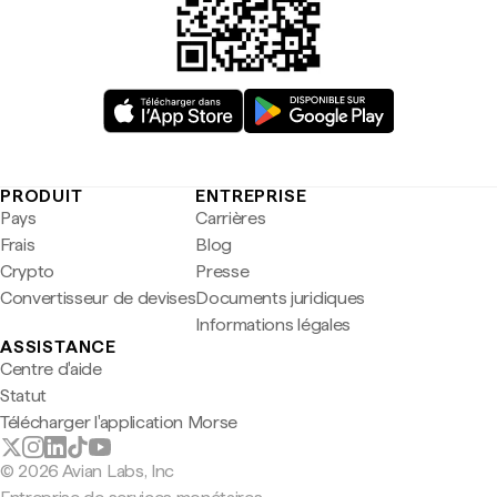
PRODUIT
ENTREPRISE
Pays
Carrières
Frais
Blog
Crypto
Presse
Convertisseur de devises
Documents juridiques
Informations légales
ASSISTANCE
Centre d'aide
Statut
Télécharger l'application Morse
© 2026 Avian Labs, Inc