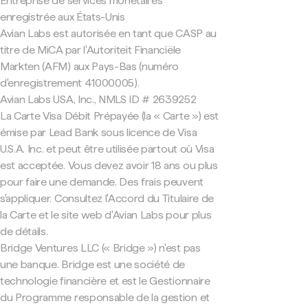
Entreprise de services monétaires
enregistrée aux États-Unis
Avian Labs est autorisée en tant que CASP au
titre de MiCA par l'Autoriteit Financiële
Markten (AFM) aux Pays-Bas (numéro
d'enregistrement 41000005).
Avian Labs USA, Inc., NMLS ID # 2639252
La Carte Visa Débit Prépayée (la « Carte ») est
émise par Lead Bank sous licence de Visa
U.S.A. Inc. et peut être utilisée partout où Visa
est acceptée. Vous devez avoir 18 ans ou plus
pour faire une demande. Des frais peuvent
s'appliquer. Consultez l'Accord du Titulaire de
la Carte et le site web d'Avian Labs pour plus
de détails.
Bridge Ventures LLC (« Bridge ») n'est pas
une banque. Bridge est une société de
technologie financière et est le Gestionnaire
du Programme responsable de la gestion et