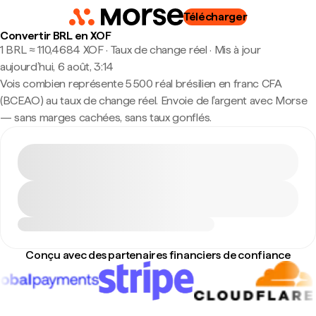
Télécharger
Convertir BRL en XOF
1 BRL ≈ 110,4684 XOF · Taux de change réel
·
Mis à jour
aujourd’hui, 6 août, 3:14
Vois combien représente 5 500 réal brésilien en franc CFA
(BCEAO) au taux de change réel. Envoie de l'argent avec Morse
— sans marges cachées, sans taux gonflés.
Conçu avec des partenaires financiers de confiance