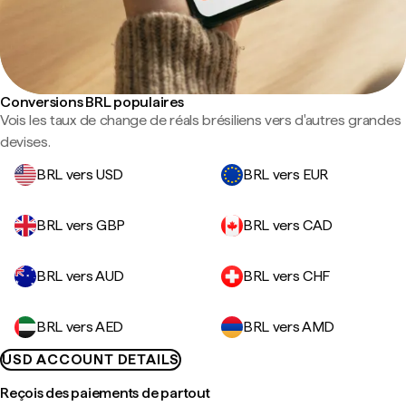
Conversions BRL populaires
Vois les taux de change de réals brésiliens vers d'autres grandes
devises.
BRL vers USD
BRL vers EUR
BRL vers GBP
BRL vers CAD
BRL vers AUD
BRL vers CHF
BRL vers AED
BRL vers AMD
USD ACCOUNT DETAILS
Reçois des paiements de partout