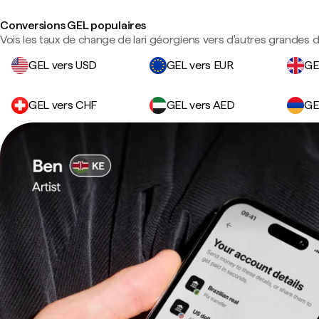
Conversions GEL populaires
Vois les taux de change de lari géorgiens vers d'autres grandes d
GEL vers USD
GEL vers EUR
GE
GEL vers CHF
GEL vers AED
GE