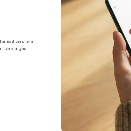
ctement vers une
 ni de marges