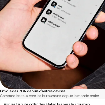
Envoie des RON depuis d'autres devises
Compare les taux vers les lei roumains depuis le monde entier.
Voir les taux de dollar des États-Unis vers leu roumain