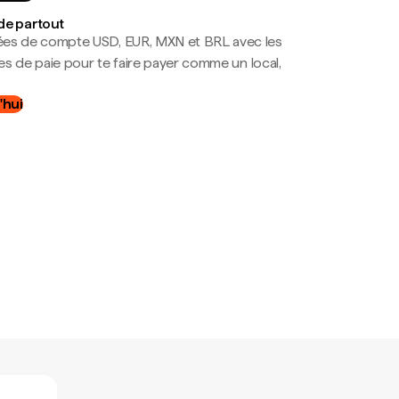
de partout
es de compte USD, EUR, MXN et BRL avec les
mes de paie pour te faire payer comme un local,
.
'hui