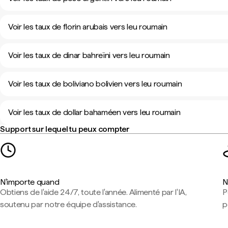
Voir les taux de florin arubais vers leu roumain
Voir les taux de dinar bahreïni vers leu roumain
Voir les taux de boliviano bolivien vers leu roumain
Voir les taux de dollar bahaméen vers leu roumain
Support sur lequel tu peux compter
N'importe quand
N
Obtiens de l'aide 24/7, toute l'année. Alimenté par l'IA,
P
soutenu par notre équipe d'assistance.
p