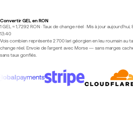
Convertir GEL en RON
1 GEL ≈ 1,7292 RON · Taux de change réel
·
Mis à jour aujourd’hui, 
13:40
Vois combien représente 2 700 lari géorgien en leu roumain au t
change réel. Envoie de l'argent avec Morse — sans marges cach
sans taux gonflés.