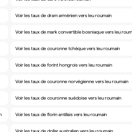
Voir les taux de dram arménien vers leu roumain
Voir les taux de mark convertible bosniaque vers leu roum
Voir les taux de couronne tchèque vers leu roumain
Voir les taux de forint hongrois vers leu roumain
Voir les taux de couronne norvégienne vers leu roumain
Voir les taux de couronne suédoise vers leu roumain
n
Voir les taux de florin antillais vers leu roumain
Voir les taux de dollar australien vers leu roumain