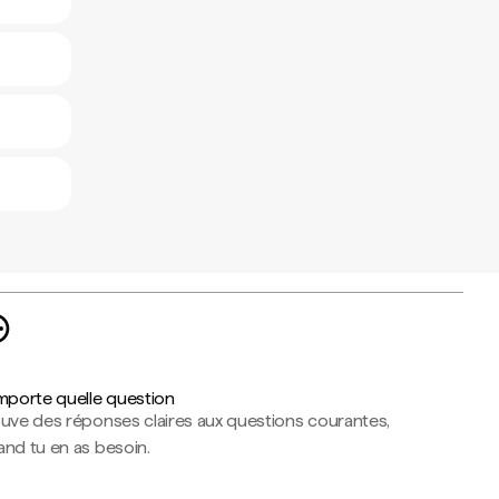
importe quelle question
ouve des réponses claires aux questions courantes,
nd tu en as besoin.