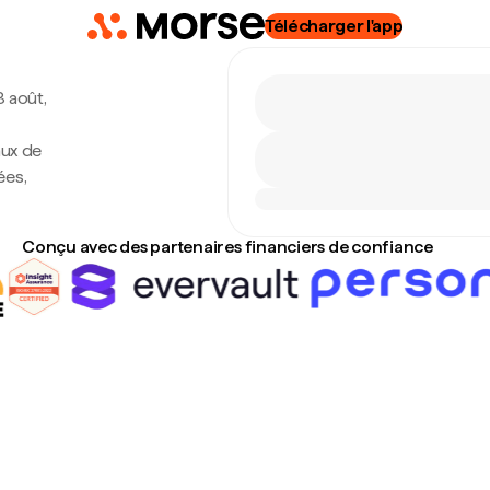
Télécharger l'app
8 août,
aux de
ées,
Conçu avec des partenaires financiers de confiance