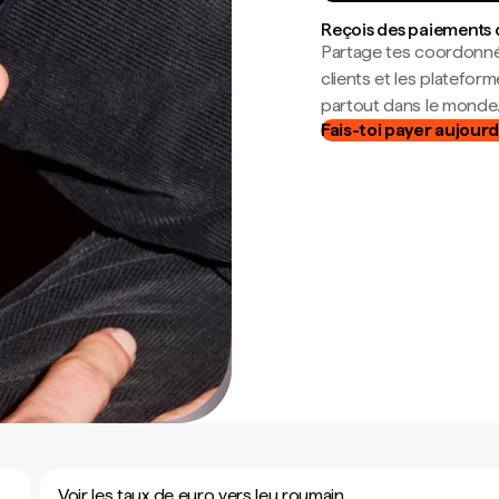
Reçois des paiements 
Partage tes coordonné
clients et les platefor
partout dans le monde
Fais-toi payer aujourd
Voir les taux de euro vers leu roumain