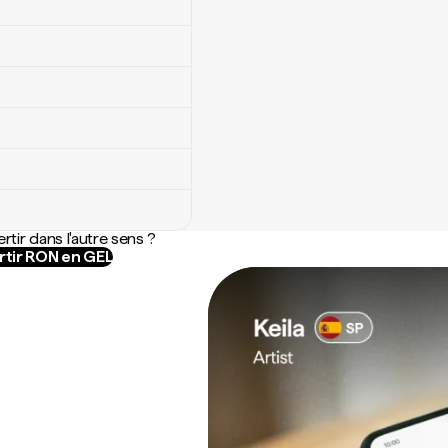
rtir dans l'autre sens ?
tir RON en GEL