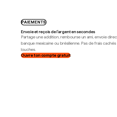
PAIEMENTS
Envoie et reçois de l'argent en secondes
Partage une addition, rembourse un ami, envoie dire
banque mexicaine ou brésilienne. Pas de frais cachés
louches.
Ouvre ton compte gratuit