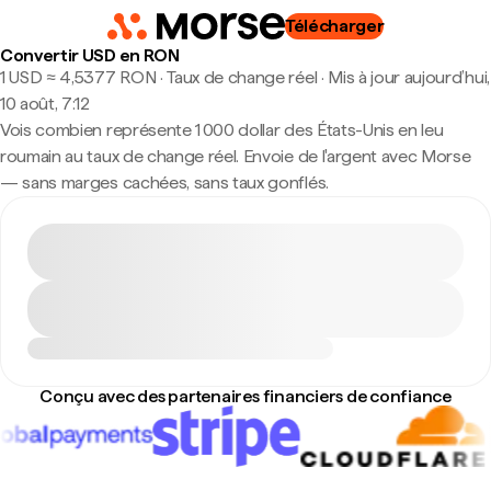
Télécharger
Convertir USD en RON
1 USD ≈ 4,5377 RON · Taux de change réel
·
Mis à jour aujourd’hui,
10 août, 7:12
Vois combien représente 1 000 dollar des États-Unis en leu
roumain au taux de change réel. Envoie de l'argent avec Morse
— sans marges cachées, sans taux gonflés.
Conçu avec des partenaires financiers de confiance