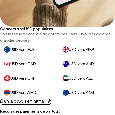
Conversions USD populaires
Vois les taux de change de dollars des États-Unis vers d'autres
grandes devises.
USD vers EUR
USD vers GBP
USD vers CAD
USD vers AUD
USD vers CHF
USD vers AED
USD vers AMD
USD vers ANG
USD ACCOUNT DETAILS
Reçois des paiements de partout