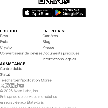
PRODUIT
ENTREPRISE
Pays
Carrières
Frais
Blog
Crypto
Presse
Convertisseur de devises
Documents juridiques
Informations légales
ASSISTANCE
Centre d'aide
Statut
Télécharger l'application Morse
© 2026 Avian Labs, Inc
Entreprise de services monétaires
enregistrée aux États-Unis