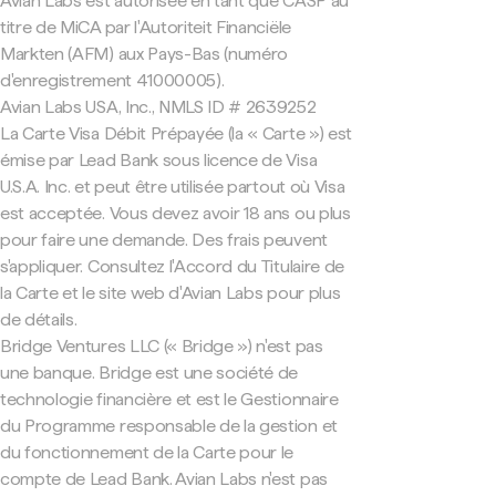
Avian Labs est autorisée en tant que CASP au
titre de MiCA par l'Autoriteit Financiële
Markten (AFM) aux Pays-Bas (numéro
d'enregistrement 41000005).
Avian Labs USA, Inc., NMLS ID # 2639252
La Carte Visa Débit Prépayée (la « Carte ») est
émise par Lead Bank sous licence de Visa
U.S.A. Inc. et peut être utilisée partout où Visa
est acceptée. Vous devez avoir 18 ans ou plus
pour faire une demande. Des frais peuvent
s'appliquer. Consultez l'Accord du Titulaire de
la Carte et le site web d'Avian Labs pour plus
de détails.
Bridge Ventures LLC (« Bridge ») n'est pas
une banque. Bridge est une société de
technologie financière et est le Gestionnaire
du Programme responsable de la gestion et
du fonctionnement de la Carte pour le
compte de Lead Bank. Avian Labs n'est pas