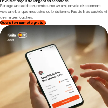
Envoie et reçois de l'argent en secondes
Partage une addition, rembourse un ami, envoie directement
vers une banque mexicaine ou brésilienne. Pas de frais cachés ni
de marges louches.
Ouvre ton compte gratuit