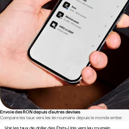
Envoie des RON depuis d'autres devises
Compare les taux vers les lei roumains depuis le monde entier.
Voir les taux de dollar des États-Unis vers leu roumain