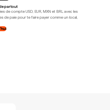
de partout
es de compte USD, EUR, MXN et BRL avec les
mes de paie pour te faire payer comme un local,
.
'hui