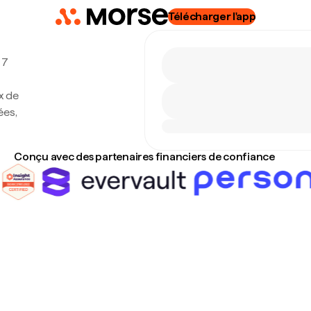
Télécharger l'app
 7
x de
ées,
Conçu avec des partenaires financiers de confiance