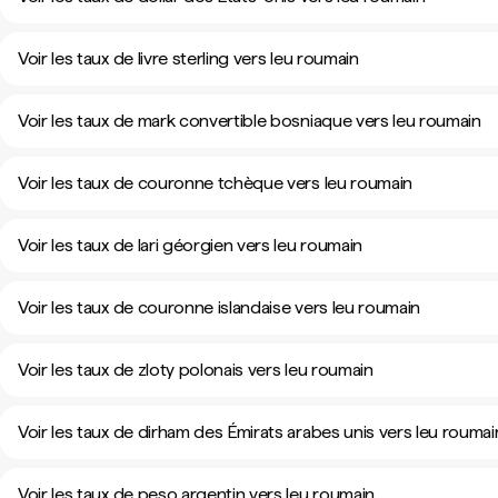
Voir les taux de livre sterling vers leu roumain
Voir les taux de mark convertible bosniaque vers leu roumain
Voir les taux de couronne tchèque vers leu roumain
Voir les taux de lari géorgien vers leu roumain
Voir les taux de couronne islandaise vers leu roumain
Voir les taux de zloty polonais vers leu roumain
Voir les taux de dirham des Émirats arabes unis vers leu roumai
Voir les taux de peso argentin vers leu roumain