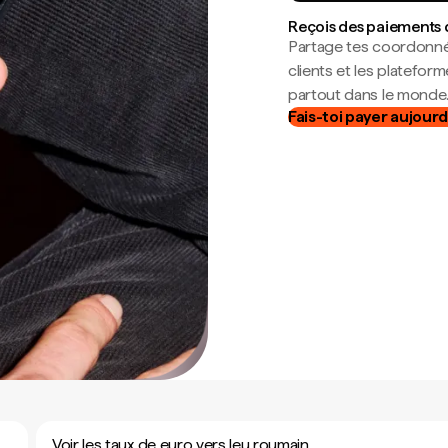
Reçois des paiements 
Partage tes coordonné
clients et les platefor
partout dans le monde
Fais-toi payer aujourd
Voir les taux de euro vers leu roumain