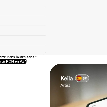
rtir dans l'autre sens ?
tir RON en AZN