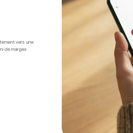
ctement vers une
 ni de marges