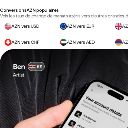
Conversions AZN populaires
Vois les taux de change de manats azéris vers d'autres grandes d
AZN vers USD
AZN vers EUR
AZ
AZN vers CHF
AZN vers AED
AZ