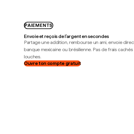
PAIEMENTS
Envoie et reçois de l'argent en secondes
Partage une addition, rembourse un ami, envoie dire
banque mexicaine ou brésilienne. Pas de frais cachés
louches.
Ouvre ton compte gratuit