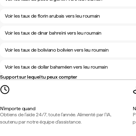
Voir les taux de florin arubais vers leu roumain
Voir les taux de dinar bahreïni vers leu roumain
Voir les taux de boliviano bolivien vers leu roumain
Voir les taux de dollar bahaméen vers leu roumain
Support sur lequel tu peux compter
N'importe quand
N
Obtiens de l'aide 24/7, toute l'année. Alimenté par l'IA,
P
soutenu par notre équipe d'assistance.
p