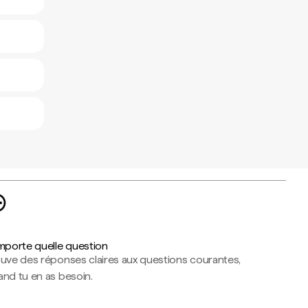
importe quelle question
ouve des réponses claires aux questions courantes,
nd tu en as besoin.