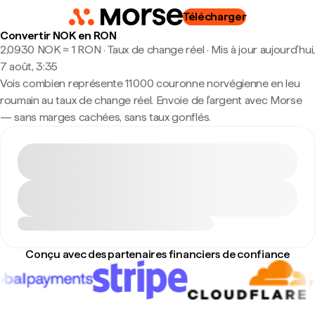
Télécharger
Convertir NOK en RON
2,0930 NOK ≈ 1 RON · Taux de change réel
·
Mis à jour aujourd’hui,
7 août, 3:35
Vois combien représente 11 000 couronne norvégienne en leu
roumain au taux de change réel. Envoie de l'argent avec Morse
— sans marges cachées, sans taux gonflés.
Conçu avec des partenaires financiers de confiance