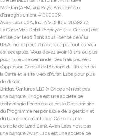
titre de MiCA par l'Autoriteit Financiële
Markten (AFM) aux Pays-Bas (numéro
d'enregistrement 41000005).
Avian Labs USA, Inc., NMLS ID # 2639252
La Carte Visa Débit Prépayée (la « Carte ») est
émise par Lead Bank sous licence de Visa
U.S.A. Inc. et peut être utilisée partout où Visa
est acceptée. Vous devez avoir 18 ans ou plus
pour faire une demande. Des frais peuvent
s'appliquer. Consultez l'Accord du Titulaire de
la Carte et le site web d'Avian Labs pour plus
de détails.
Bridge Ventures LLC (« Bridge ») n'est pas
une banque. Bridge est une société de
technologie financière et est le Gestionnaire
du Programme responsable de la gestion et
du fonctionnement de la Carte pour le
compte de Lead Bank. Avian Labs n'est pas
une banque. Avian Labs est une société de