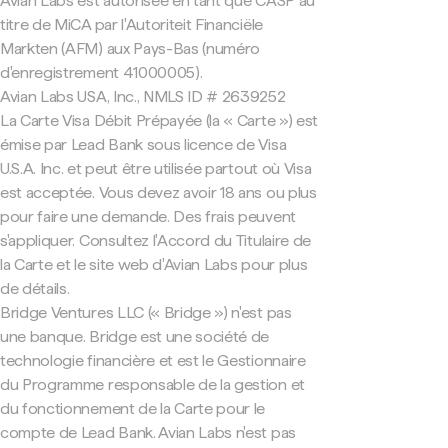
Avian Labs est autorisée en tant que CASP au
titre de MiCA par l'Autoriteit Financiële
Markten (AFM) aux Pays-Bas (numéro
d'enregistrement 41000005).
Avian Labs USA, Inc., NMLS ID # 2639252
La Carte Visa Débit Prépayée (la « Carte ») est
émise par Lead Bank sous licence de Visa
U.S.A. Inc. et peut être utilisée partout où Visa
est acceptée. Vous devez avoir 18 ans ou plus
pour faire une demande. Des frais peuvent
s'appliquer. Consultez l'Accord du Titulaire de
la Carte et le site web d'Avian Labs pour plus
de détails.
Bridge Ventures LLC (« Bridge ») n'est pas
une banque. Bridge est une société de
technologie financière et est le Gestionnaire
du Programme responsable de la gestion et
du fonctionnement de la Carte pour le
compte de Lead Bank. Avian Labs n'est pas