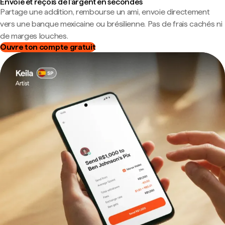
Envoie et reçois de l'argent en secondes
Partage une addition, rembourse un ami, envoie directement
vers une banque mexicaine ou brésilienne. Pas de frais cachés ni
de marges louches.
Ouvre ton compte gratuit