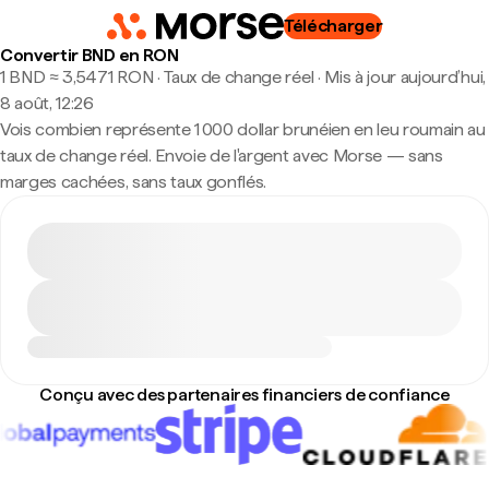
Télécharger
Convertir BND en RON
1 BND ≈ 3,5471 RON · Taux de change réel
·
Mis à jour aujourd’hui,
8 août, 12:26
Vois combien représente 1 000 dollar brunéien en leu roumain au
taux de change réel. Envoie de l'argent avec Morse — sans
marges cachées, sans taux gonflés.
Conçu avec des partenaires financiers de confiance