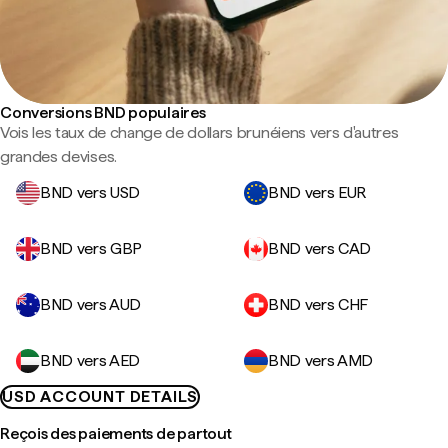
Conversions BND populaires
Vois les taux de change de dollars brunéiens vers d'autres
grandes devises.
BND vers USD
BND vers EUR
BND vers GBP
BND vers CAD
BND vers AUD
BND vers CHF
BND vers AED
BND vers AMD
USD ACCOUNT DETAILS
Reçois des paiements de partout