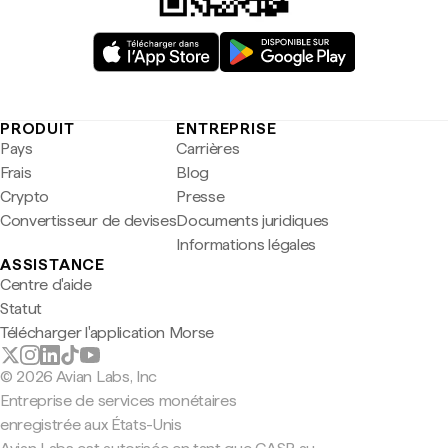
PRODUIT
ENTREPRISE
Pays
Carrières
Frais
Blog
Crypto
Presse
Convertisseur de devises
Documents juridiques
Informations légales
ASSISTANCE
Centre d'aide
Statut
Télécharger l'application Morse
© 2026 Avian Labs, Inc
Entreprise de services monétaires
enregistrée aux États-Unis