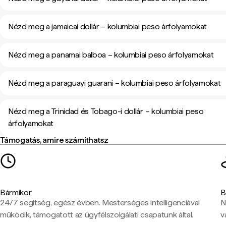
Nézd meg a jamaicai dollár – kolumbiai peso árfolyamokat
Nézd meg a panamai balboa – kolumbiai peso árfolyamokat
Nézd meg a paraguayi guarani – kolumbiai peso árfolyamokat
Nézd meg a Trinidad és Tobago-i dollár – kolumbiai peso
árfolyamokat
Támogatás, amire számíthatsz
Bármikor
B
24/7 segítség, egész évben. Mesterséges intelligenciával
N
működik, támogatott az ügyfélszolgálati csapatunk által.
v