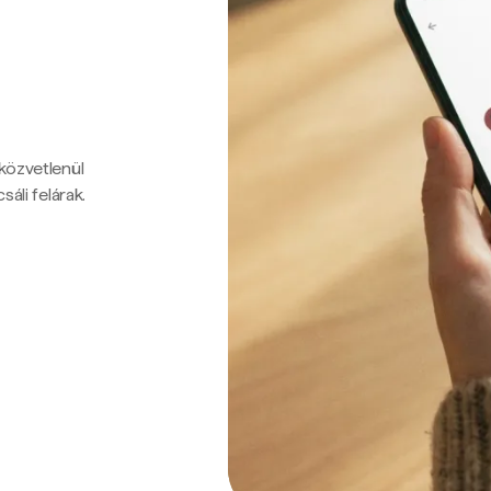
 közvetlenül
sáli felárak.