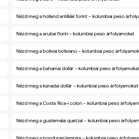
Nézd meg a holland antilláki forint – kolumbiai peso árfol
Nézd meg a arubai florin – kolumbiai peso árfolyamokat
Nézd meg a bolíviai boliviano – kolumbiai peso árfolyamo
Nézd meg a bahamai dollár – kolumbiai peso árfolyamoka
Nézd meg a kanadai dollár – kolumbiai peso árfolyamokat
Nézd meg a Costa Rica-i colon – kolumbiai peso árfolya
Nézd meg a guatemalai quetzal – kolumbiai peso árfolya
Nézd meg a hondurasi lempira – kolumbiai peso árfolyam