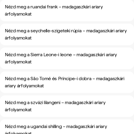
Nézd meg a ruandai frank – madagaszkári ariary
árfolyamokat
Nézd meg a seychelle-szigeteki rúpia – madagaszkári ariary
árfolyamokat
Nézd meg a Sierra Leone-i leone – madagaszkári ariary
árfolyamokat
Nézd meg a São Tomé és Príncipe-i dobra – madagaszkári
ariary árfolyamokat
Nézd meg a szvázi lilangeni – madagaszkári ariary
árfolyamokat
Nézd meg a ugandai shilling – madagaszkári ariary
árfolyamokat