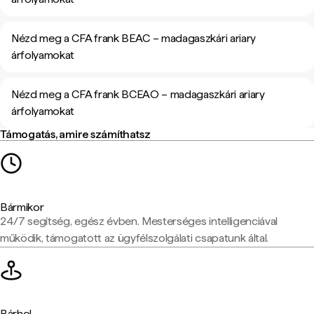
Nézd meg a CFA frank BEAC – madagaszkári ariary
árfolyamokat
Nézd meg a CFA frank BCEAO – madagaszkári ariary
árfolyamokat
Támogatás, amire számíthatsz
Bármikor
24/7 segítség, egész évben. Mesterséges intelligenciával
működik, támogatott az ügyfélszolgálati csapatunk által.
Bárhol