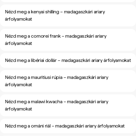
Nézd meg a kenyai shilling – madagaszkári ariary
árfolyamokat
Nézd meg a comorei frank – madagaszkári ariary
árfolyamokat
Nézd meg a libériai dollár – madagaszkári ariary árfolyamokat
Nézd meg a mauritiusi rúpia – madagaszkári ariary
árfolyamokat
Nézd meg a malawi kwacha – madagaszkári ariary
árfolyamokat
Nézd meg a ománi riál – madagaszkári ariary árfolyamokat