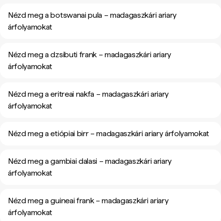
Nézd meg a botswanai pula – madagaszkári ariary
árfolyamokat
Nézd meg a dzsibuti frank – madagaszkári ariary
árfolyamokat
Nézd meg a eritreai nakfa – madagaszkári ariary
árfolyamokat
Nézd meg a etiópiai birr – madagaszkári ariary árfolyamokat
Nézd meg a gambiai dalasi – madagaszkári ariary
árfolyamokat
Nézd meg a guineai frank – madagaszkári ariary
árfolyamokat