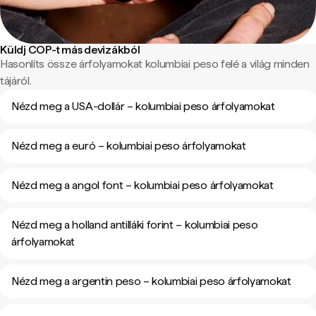
Küldj COP-t más devizákból
Hasonlíts össze árfolyamokat kolumbiai peso felé a világ minden
tájáról.
Nézd meg a USA-dollár – kolumbiai peso árfolyamokat
Nézd meg a euró – kolumbiai peso árfolyamokat
Nézd meg a angol font – kolumbiai peso árfolyamokat
Nézd meg a holland antilláki forint – kolumbiai peso
árfolyamokat
Nézd meg a argentin peso – kolumbiai peso árfolyamokat