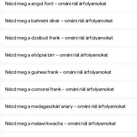
Nézd meg a angol font – ománi riál árfolyamokat
Nézd meg a bahreini dinár – ománi riál árfolyamokat
Nézd meg a dzsibuti frank – ománi riál árfolyamokat
Nézd meg a etiópiai birr – ománi riál árfolyamokat
Nézd meg a guineai frank – ománi riál árfolyamokat
Nézd meg a comorei frank – ománi riál árfolyamokat
Nézd meg a madagaszkári ariary – ománi riál árfolyamokat
Nézd meg a malawi kwacha – ománi riál árfolyamokat