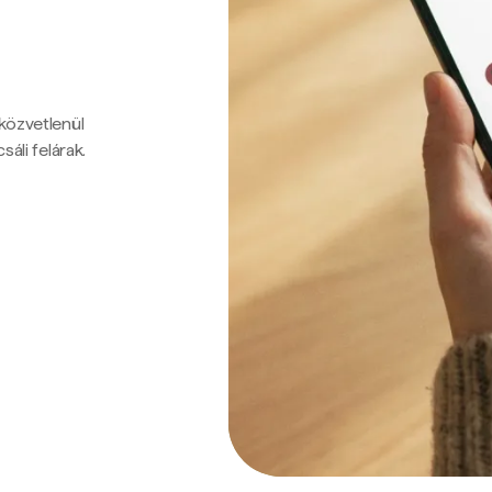
 közvetlenül
sáli felárak.