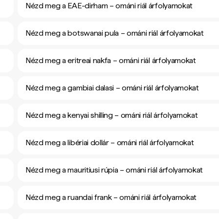
Nézd meg a EAE-dirham – ománi riál árfolyamokat
Nézd meg a botswanai pula – ománi riál árfolyamokat
Nézd meg a eritreai nakfa – ománi riál árfolyamokat
Nézd meg a gambiai dalasi – ománi riál árfolyamokat
Nézd meg a kenyai shilling – ománi riál árfolyamokat
Nézd meg a libériai dollár – ománi riál árfolyamokat
Nézd meg a mauritiusi rúpia – ománi riál árfolyamokat
Nézd meg a ruandai frank – ománi riál árfolyamokat