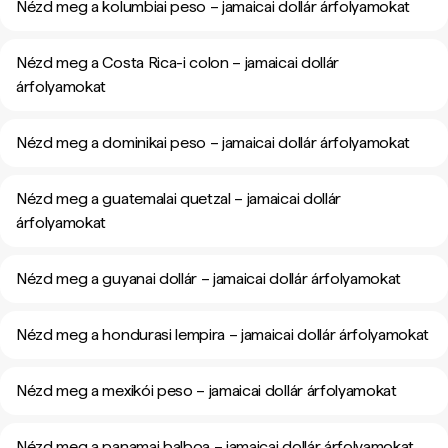
Nézd meg a kolumbiai peso – jamaicai dollár árfolyamokat
Nézd meg a Costa Rica-i colon – jamaicai dollár
árfolyamokat
Nézd meg a dominikai peso – jamaicai dollár árfolyamokat
Nézd meg a guatemalai quetzal – jamaicai dollár
árfolyamokat
Nézd meg a guyanai dollár – jamaicai dollár árfolyamokat
Nézd meg a hondurasi lempira – jamaicai dollár árfolyamokat
Nézd meg a mexikói peso – jamaicai dollár árfolyamokat
Nézd meg a panamai balboa – jamaicai dollár árfolyamokat