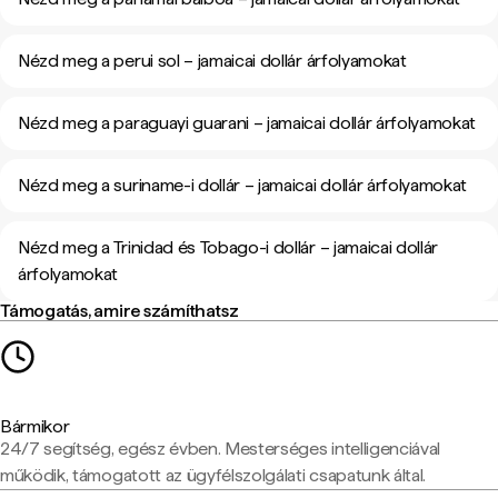
Nézd meg a perui sol – jamaicai dollár árfolyamokat
Nézd meg a paraguayi guarani – jamaicai dollár árfolyamokat
Nézd meg a suriname-i dollár – jamaicai dollár árfolyamokat
Nézd meg a Trinidad és Tobago-i dollár – jamaicai dollár
árfolyamokat
Támogatás, amire számíthatsz
Bármikor
24/7 segítség, egész évben. Mesterséges intelligenciával
működik, támogatott az ügyfélszolgálati csapatunk által.