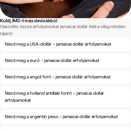
Küldj JMD-t más devizákból
Hasonlíts össze árfolyamokat jamaicai dollár felé a világ minden
tájáról.
Nézd meg a USA-dollár – jamaicai dollár árfolyamokat
Nézd meg a euró – jamaicai dollár árfolyamokat
Nézd meg a angol font – jamaicai dollár árfolyamokat
Nézd meg a holland antilláki forint – jamaicai dollár
árfolyamokat
Nézd meg a argentin peso – jamaicai dollár árfolyamokat