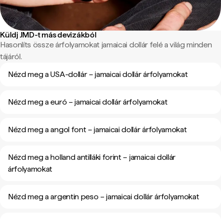
Küldj JMD-t más devizákból
Hasonlíts össze árfolyamokat jamaicai dollár felé a világ minden
tájáról.
Nézd meg a USA-dollár – jamaicai dollár árfolyamokat
Nézd meg a euró – jamaicai dollár árfolyamokat
Nézd meg a angol font – jamaicai dollár árfolyamokat
Nézd meg a holland antilláki forint – jamaicai dollár
árfolyamokat
Nézd meg a argentin peso – jamaicai dollár árfolyamokat