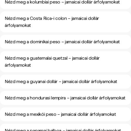
Nézd meg a kolumbiai peso – jamaicai dollár árfolyamokat
Nézd meg a Costa Rica-i colon – jamaicai dollár
árfolyamokat
Nézd meg a dominikai peso – jamaicai dollár árfolyamokat
Nézd meg a guatemalai quetzal – jamaicai dollár
árfolyamokat
Nézd meg a guyanai dollár – jamaicai dollár árfolyamokat
Nézd meg a hondurasi lempira – jamaicai dollár árfolyamokat
Nézd meg a mexikói peso – jamaicai dollár árfolyamokat
Nézd meg a panamai balboa – jamaicai dollár árfolyamokat