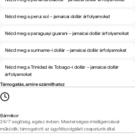
Nézd meg a perui sol – jamaicai dollár árfolyamokat
Nézd meg a paraguayi guarani – jamaicai dollár árfolyamokat
Nézd meg a suriname-i dollár – jamaicai dollár árfolyamokat
Nézd meg a Trinidad és Tobago-i dollár – jamaicai dollár
árfolyamokat
Támogatás, amire számíthatsz
Bármikor
24/7 segítség, egész évben. Mesterséges intelligenciával
működik, támogatott az ügyfélszolgálati csapatunk által.