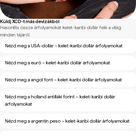
Küldj XCD-t más devizákból
Hasonlíts össze árfolyamokat kelet-karibi dollár felé a világ
minden tájáról.
Nézd meg a USA-dollár – kelet-karibi dollár árfolyamokat
Nézd meg a euró – kelet-karibi dollár árfolyamokat
Nézd meg a angol font – kelet-karibi dollár árfolyamokat
Nézd meg a holland antilláki forint – kelet-karibi dollár
árfolyamokat
Nézd meg a argentin peso – kelet-karibi dollár árfolyamokat