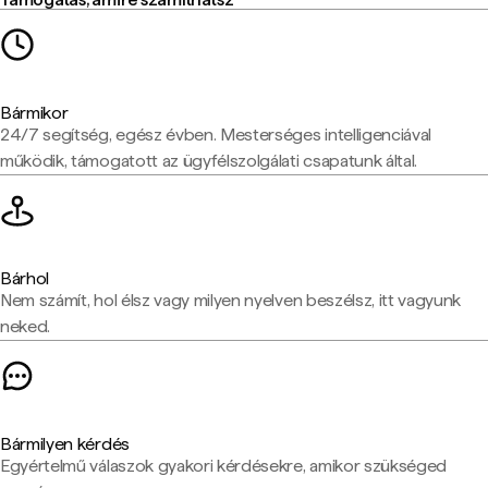
Bármikor
24/7 segítség, egész évben. Mesterséges intelligenciával
működik, támogatott az ügyfélszolgálati csapatunk által.
Bárhol
Nem számít, hol élsz vagy milyen nyelven beszélsz, itt vagyunk
neked.
Bármilyen kérdés
Egyértelmű válaszok gyakori kérdésekre, amikor szükséged