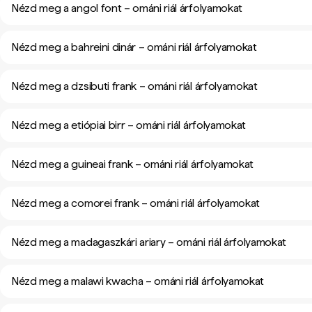
Nézd meg a angol font – ománi riál árfolyamokat
Nézd meg a bahreini dinár – ománi riál árfolyamokat
Nézd meg a dzsibuti frank – ománi riál árfolyamokat
Nézd meg a etiópiai birr – ománi riál árfolyamokat
Nézd meg a guineai frank – ománi riál árfolyamokat
Nézd meg a comorei frank – ománi riál árfolyamokat
Nézd meg a madagaszkári ariary – ománi riál árfolyamokat
Nézd meg a malawi kwacha – ománi riál árfolyamokat