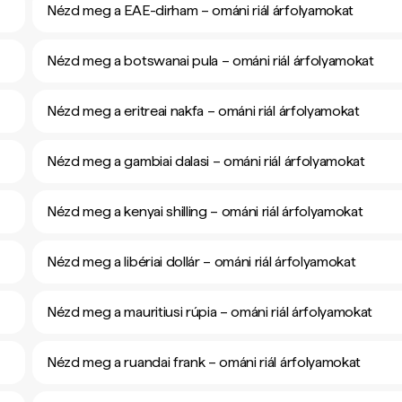
Nézd meg a EAE-dirham – ománi riál árfolyamokat
Nézd meg a botswanai pula – ománi riál árfolyamokat
Nézd meg a eritreai nakfa – ománi riál árfolyamokat
Nézd meg a gambiai dalasi – ománi riál árfolyamokat
Nézd meg a kenyai shilling – ománi riál árfolyamokat
Nézd meg a libériai dollár – ománi riál árfolyamokat
Nézd meg a mauritiusi rúpia – ománi riál árfolyamokat
Nézd meg a ruandai frank – ománi riál árfolyamokat