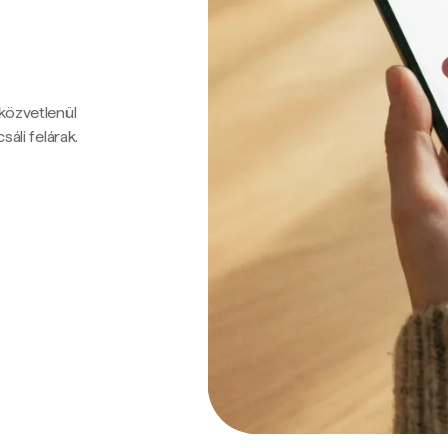
 közvetlenül
sáli felárak.