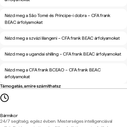
Nézd meg a São Tomé és Príncipe-i dobra – CFA frank
BEAC árfolyamokat
Nézd meg a szvázi lilangeni – CFA frank BEAC árfolyamokat
Nézd meg a ugandai shilling – CFA frank BEAC árfolyamokat
Nézd meg a CFA frank BCEAO – CFA frank BEAC
árfolyamokat
Támogatás, amire számíthatsz
Bármikor
24/7 segítség, egész évben. Mesterséges intelligenciával