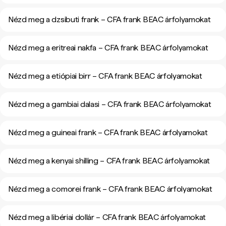
Nézd meg a dzsibuti frank – CFA frank BEAC árfolyamokat
Nézd meg a eritreai nakfa – CFA frank BEAC árfolyamokat
Nézd meg a etiópiai birr – CFA frank BEAC árfolyamokat
Nézd meg a gambiai dalasi – CFA frank BEAC árfolyamokat
Nézd meg a guineai frank – CFA frank BEAC árfolyamokat
Nézd meg a kenyai shilling – CFA frank BEAC árfolyamokat
Nézd meg a comorei frank – CFA frank BEAC árfolyamokat
Nézd meg a libériai dollár – CFA frank BEAC árfolyamokat