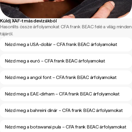
Küldj XAF-t más devizákból
Hasonlíts össze árfolyamokat CFA frank BEAC felé a világ minden
tájáról.
Nézd meg a USA-dollár – CFA frank BEAC árfolyamokat
Nézd meg a euró – CFA frank BEAC árfolyamokat
Nézd meg a angol font – CFA frank BEAC árfolyamokat
Nézd meg a EAE-dirham – CFA frank BEAC árfolyamokat
Nézd meg a bahreini dinár – CFA frank BEAC árfolyamokat
Nézd meg a botswanai pula – CFA frank BEAC árfolyamokat