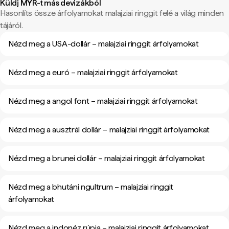
Küldj MYR-t más devizákból
Hasonlíts össze árfolyamokat malajziai ringgit felé a világ minden
tájáról.
Nézd meg a USA-dollár – malajziai ringgit árfolyamokat
Nézd meg a euró – malajziai ringgit árfolyamokat
Nézd meg a angol font – malajziai ringgit árfolyamokat
Nézd meg a ausztrál dollár – malajziai ringgit árfolyamokat
Nézd meg a brunei dollár – malajziai ringgit árfolyamokat
Nézd meg a bhutáni ngultrum – malajziai ringgit
árfolyamokat
Nézd meg a indonéz rúpia – malajziai ringgit árfolyamokat