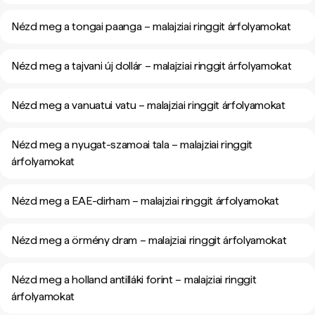
Nézd meg a tongai paanga – malajziai ringgit árfolyamokat
Nézd meg a tajvani új dollár – malajziai ringgit árfolyamokat
Nézd meg a vanuatui vatu – malajziai ringgit árfolyamokat
Nézd meg a nyugat-szamoai tala – malajziai ringgit
árfolyamokat
Nézd meg a EAE-dirham – malajziai ringgit árfolyamokat
Nézd meg a örmény dram – malajziai ringgit árfolyamokat
Nézd meg a holland antilláki forint – malajziai ringgit
árfolyamokat