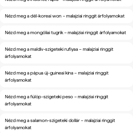
Nézd meg a dél-koreai won – malajziai ringgit árfolyamokat
Nézd meg a mongóliai tugrik – malajziai ringgit árfolyamokat
Nézd meg a maldív-szigeteki rufiyaa – malajziai ringgit
árfolyamokat
Nézd meg a pápua új-guineai kina – malajziai ringgit
árfolyamokat
Nézd meg a fülöp-szigeteki peso – malajziai ringgit
árfolyamokat
Nézd meg a salamon-szigeteki dollár – malajziai ringgit
árfolyamokat