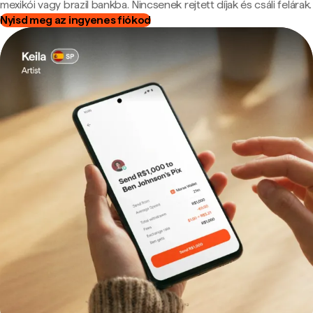
mexikói vagy brazil bankba. Nincsenek rejtett díjak és csáli felárak.
Nyisd meg az ingyenes fiókod