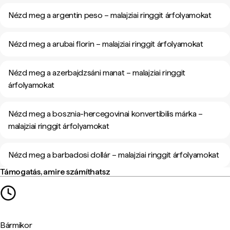
Nézd meg a argentin peso – malajziai ringgit árfolyamokat
Nézd meg a arubai florin – malajziai ringgit árfolyamokat
Nézd meg a azerbajdzsáni manat – malajziai ringgit
árfolyamokat
Nézd meg a bosznia-hercegovinai konvertibilis márka –
malajziai ringgit árfolyamokat
Nézd meg a barbadosi dollár – malajziai ringgit árfolyamokat
Támogatás, amire számíthatsz
Bármikor