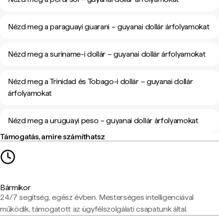
Nézd meg a paraguayi guarani – guyanai dollár árfolyamokat
Nézd meg a suriname-i dollár – guyanai dollár árfolyamokat
Nézd meg a Trinidad és Tobago-i dollár – guyanai dollár
árfolyamokat
Nézd meg a uruguayi peso – guyanai dollár árfolyamokat
Támogatás, amire számíthatsz
Bármikor
24/7 segítség, egész évben. Mesterséges intelligenciával
működik, támogatott az ügyfélszolgálati csapatunk által.