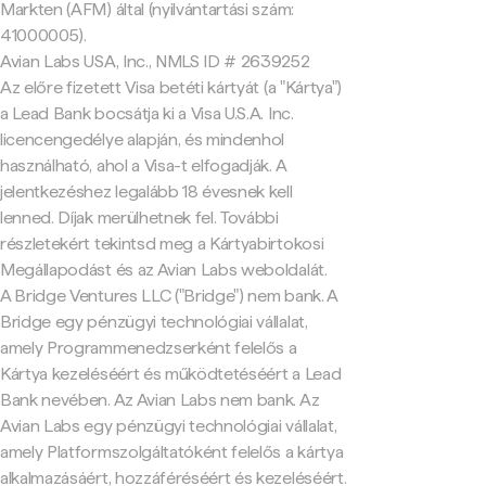
Markten (AFM) által (nyilvántartási szám:
41000005).
Avian Labs USA, Inc., NMLS ID # 2639252
Az előre fizetett Visa betéti kártyát (a "Kártya")
a Lead Bank bocsátja ki a Visa U.S.A. Inc.
licencengedélye alapján, és mindenhol
használható, ahol a Visa-t elfogadják. A
jelentkezéshez legalább 18 évesnek kell
lenned. Díjak merülhetnek fel. További
részletekért tekintsd meg a Kártyabirtokosi
Megállapodást és az Avian Labs weboldalát.
A Bridge Ventures LLC ("Bridge") nem bank. A
Bridge egy pénzügyi technológiai vállalat,
amely Programmenedzserként felelős a
Kártya kezeléséért és működtetéséért a Lead
Bank nevében. Az Avian Labs nem bank. Az
Avian Labs egy pénzügyi technológiai vállalat,
amely Platformszolgáltatóként felelős a kártya
alkalmazásáért, hozzáféréséért és kezeléséért.