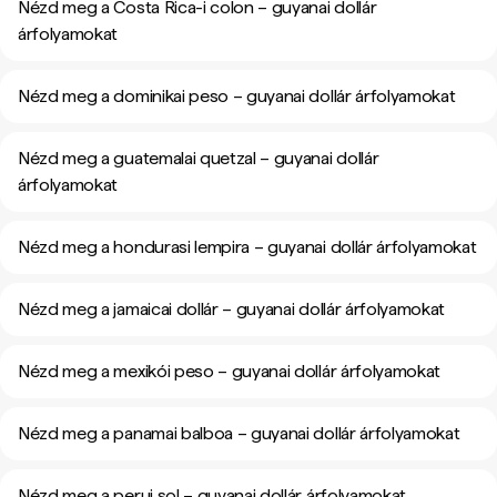
Nézd meg a Costa Rica-i colon – guyanai dollár
árfolyamokat
Nézd meg a dominikai peso – guyanai dollár árfolyamokat
Nézd meg a guatemalai quetzal – guyanai dollár
árfolyamokat
Nézd meg a hondurasi lempira – guyanai dollár árfolyamokat
Nézd meg a jamaicai dollár – guyanai dollár árfolyamokat
Nézd meg a mexikói peso – guyanai dollár árfolyamokat
Nézd meg a panamai balboa – guyanai dollár árfolyamokat
Nézd meg a perui sol – guyanai dollár árfolyamokat