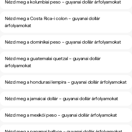
Nézd meg a kolumbiai peso – guyanai dollár árfolyamokat
Nézd meg a Costa Rica-i colon – guyanai dollár
árfolyamokat
Nézd meg a dominikai peso – guyanai dollár árfolyamokat
Nézd meg a guatemalai quetzal – guyanai dollár
árfolyamokat
Nézd meg a hondurasi lempira – guyanai dollár árfolyamokat
Nézd meg a jamaicai dollár – guyanai dollár árfolyamokat
Nézd meg a mexikói peso – guyanai dollár árfolyamokat
Nézd meg a panamai balboa – guyanai dollár árfolyamokat