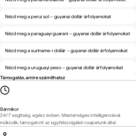
Nézd meg a perui sol – guyanai dollár árfolyamokat
Nézd meg a paraguayi guarani – guyanai dollár árfolyamokat
Nézd meg a suriname-i dollár – guyanai dollár árfolyamokat
Nézd meg a uruguayi peso – guyanai dollár árfolyamokat
Támogatás, amire számíthatsz
Bármikor
24/7 segítség, egész évben. Mesterséges intelligenciával
működik, támogatott az ügyfélszolgálati csapatunk által.