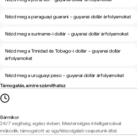
Nézd meg a paraguayi guarani – guyanai dollár árfolyamokat
Nézd meg a suriname-i dollár – guyanai dollár árfolyamokat
Nézd meg a Trinidad és Tobago-i dollár – guyanai dollár
árfolyamokat
Nézd meg a uruguayi peso – guyanai dollár árfolyamokat
Támogatás, amire számíthatsz
Bármikor
24/7 segítség, egész évben. Mesterséges intelligenciával
működik, támogatott az ügyfélszolgálati csapatunk által.