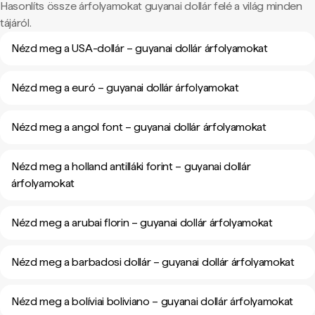
Hasonlíts össze árfolyamokat guyanai dollár felé a világ minden
tájáról.
Nézd meg a USA-dollár – guyanai dollár árfolyamokat
Nézd meg a euró – guyanai dollár árfolyamokat
Nézd meg a angol font – guyanai dollár árfolyamokat
Nézd meg a holland antilláki forint – guyanai dollár
árfolyamokat
Nézd meg a arubai florin – guyanai dollár árfolyamokat
Nézd meg a barbadosi dollár – guyanai dollár árfolyamokat
Nézd meg a bolíviai boliviano – guyanai dollár árfolyamokat