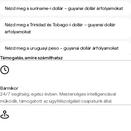
Nézd meg a suriname-i dollár – guyanai dollár árfolyamokat
Nézd meg a Trinidad és Tobago-i dollár – guyanai dollár
árfolyamokat
Nézd meg a uruguayi peso – guyanai dollár árfolyamokat
Támogatás, amire számíthatsz
Bármikor
24/7 segítség, egész évben. Mesterséges intelligenciával
működik, támogatott az ügyfélszolgálati csapatunk által.